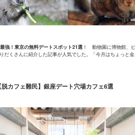
パ最強！東京の無料デートスポット21選
！ 動物園に博物館、
りだくさんに紹介した記事が人気でした。「今月はちょっと金
→【脱カフェ難民】銀座デート穴場カフェ6選