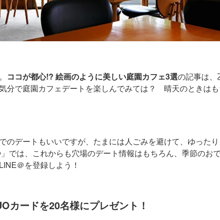
。
ココが都心!? 絵画のように美しい庭園カフェ3選
の記事は、
気分で庭園カフェデートを楽しんでみては？ 晴天のときはも
でのデートもいいですが、たまには人ごみを避けて、ゆったり
E@」では、これからも穴場のデート情報はもちろん、季節のお
INE＠を登録しよう！
QUOカードを20名様にプレゼント！