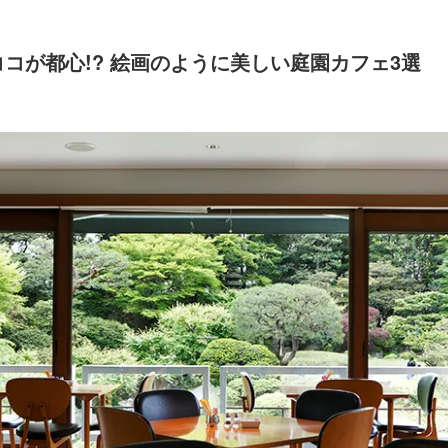
ココが都心!? 絵画のように美しい庭園カフェ3選