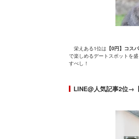
栄えある1位は
【0円】コス
で楽しめるデートスポットを盛
すべし！
LINE@人気記事2位