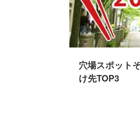
穴場スポットぞ
け先TOP3