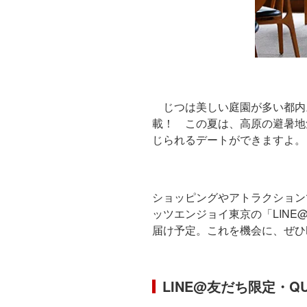
じつは美しい庭園が多い都内
載！ この夏は、高原の避暑地
じられるデートができますよ。
ショッピングやアトラクション
ッツエンジョイ東京の「LIN
届け予定。これを機会に、ぜひL
LINE@友だち限定・