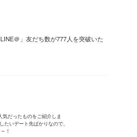
LINE＠」友だち数が777人を突破いた
人気だったものをご紹介しま
したいデート先ばかりなので、
よ～！