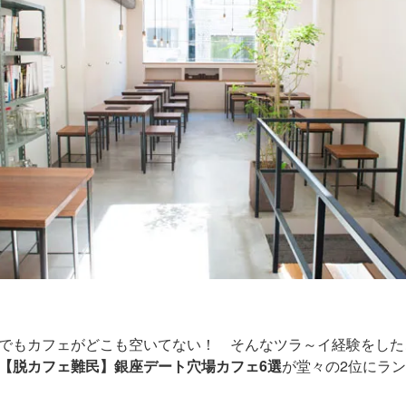
でもカフェがどこも空いてない！ そんなツラ～イ経験をした
【脱カフェ難民】銀座デート穴場カフェ6選
が堂々の2位にラ