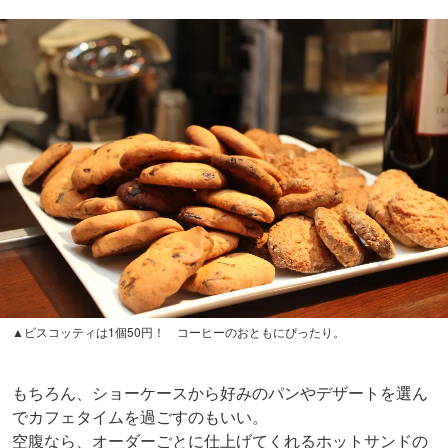
▲ビスコッティは1個50円！ コーヒーのおともにぴったり。
もちろん、ショーケースから好みのパンやデザートを選ん
でカフェタイムを過ごすのもいい。
空腹なら、オーダーごとに仕上げてくれるホットサンドの