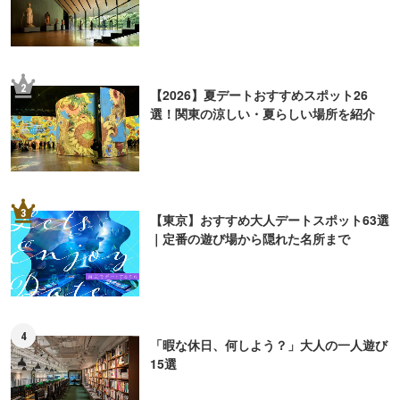
2
【2026】夏デートおすすめスポット26
選！関東の涼しい・夏らしい場所を紹介
3
【東京】おすすめ大人デートスポット63選
｜定番の遊び場から隠れた名所まで
4
「暇な休日、何しよう？」大人の一人遊び
15選