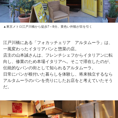
▲東京メトロ江戸川橋から徒歩7～8分。黄色い外観が目を引く
江戸川橋にある「フォカッチェリア アルタムーラ」は、
一風変わったイタリアパンと惣菜の店。
店主の山本誠さんは、フレンチシェフからイタリアンに転
向し、修業のため本場イタリアへ。そこで滞在したのが、
伝統的なパンの街として知られるアルタムーラ。
日常にパンが根付いた暮らしを体験し、将来独立するなら
アルタムーラのパンを売りにしたお店をと考えていたそう
だ。