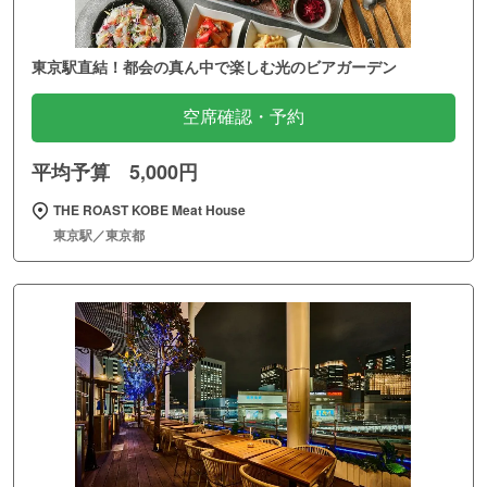
東京駅直結！都会の真ん中で楽しむ光のビアガーデン
空席確認・予約
平均予算 5,000円
THE ROAST KOBE Meat House
東京駅／東京都