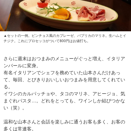
▲セットの一例。ピンチョス風のカプレーゼ、パプリカのマリネ。生ハムとイ
チジク。これにプロセッコがついて800円はお値打ち。
さらに週末はおつまみのメニューがぐっと増え、イタリア
ンバールに変身。
有名イタリアンでシェフを務めていた山本さんだけあっ
て、毎回、とびきりおいしいおつまみを用意してくれてい
る。
イワシのカルパッチョや、タコのマリネ、アヒージョ、気
まぐれパスタ…。どれをとっても、ワインしか結びつかな
い（笑）。
温和な山本さんと会話を楽しみに通うお客も多く、お客の
多くは常連客。