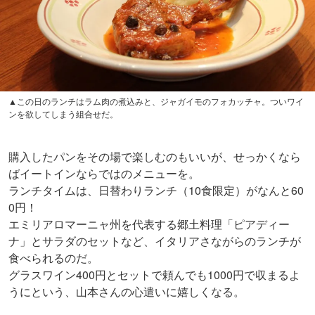
▲この日のランチはラム肉の煮込みと、ジャガイモのフォカッチャ。ついワイ
ンを欲してしまう組合せだ。
購入したパンをその場で楽しむのもいいが、せっかくなら
ばイートインならではのメニューを。
ランチタイムは、日替わりランチ（10食限定）がなんと60
0円！
エミリアロマーニャ州を代表する郷土料理「ピアディー
ナ」とサラダのセットなど、イタリアさながらのランチが
食べられるのだ。
グラスワイン400円とセットで頼んでも1000円で収まるよ
うにという、山本さんの心遣いに嬉しくなる。