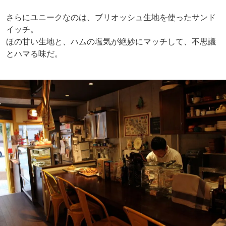
さらにユニークなのは、ブリオッシュ生地を使ったサンド
イッチ。
ほの甘い生地と、ハムの塩気が絶妙にマッチして、不思議
とハマる味だ。