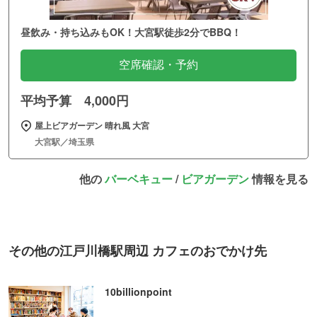
昼飲み・持ち込みもOK！大宮駅徒歩2分でBBQ！
空席確認・予約
平均予算 4,000円
屋上ビアガーデン 晴れ風 大宮
大宮駅／埼玉県
他の
バーベキュー
/
ビアガーデン
情報を見る
その他の江戸川橋駅周辺 カフェのおでかけ先
10billionpoint