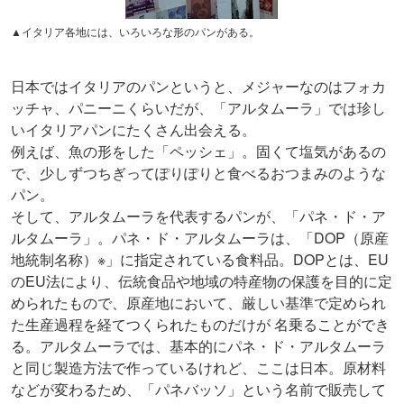
▲イタリア各地には、いろいろな形のパンがある。
日本ではイタリアのパンというと、メジャーなのはフォカ
ッチャ、パニーニくらいだが、「アルタムーラ」では珍し
いイタリアパンにたくさん出会える。
例えば、魚の形をした「ペッシェ」。固くて塩気があるの
で、少しずつちぎってぽりぽりと食べるおつまみのような
パン。
そして、アルタムーラを代表するパンが、「パネ・ド・ア
ルタムーラ」。パネ・ド・アルタムーラは、「DOP（原産
地統制名称）※」に指定されている食料品。DOPとは、EU
のEU法により、伝統食品や地域の特産物の保護を目的に定
められたもので、原産地において、厳しい基準で定められ
た生産過程を経てつくられたものだけが 名乗ることができ
る。アルタムーラでは、基本的にパネ・ド・アルタムーラ
と同じ製造方法で作っているけれど、ここは日本。原材料
などが変わるため、「パネバッソ」という名前で販売して