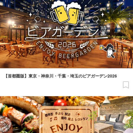
【首都圏版】東京・神奈川・千葉・埼玉のビアガーデン2026