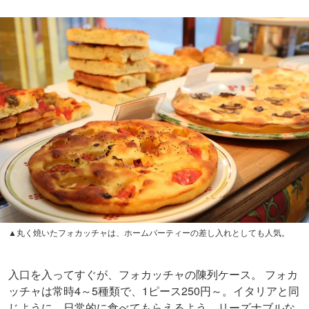
▲丸く焼いたフォカッチャは、ホームパーティーの差し入れとしても人気。
入口を入ってすぐが、フォカッチャの陳列ケース。 フォカ
ッチャは常時4～5種類で、1ピース250円～。イタリアと同
じように、日常的に食べてもらえるよう、リーズナブルな