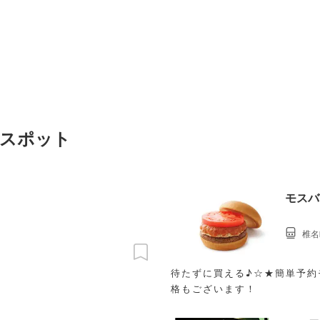
めスポット
モスバ
椎名
待たずに買える♪☆★簡単予約
格もございます！