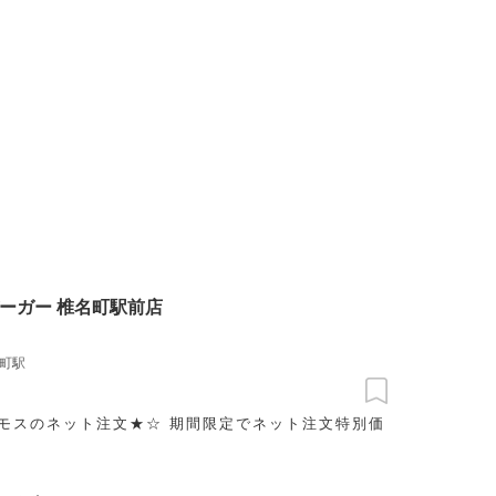
ーガー 椎名町駅前店
町駅
モスのネット注文★☆ 期間限定でネット注文特別価