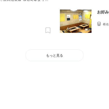
お好み
椎名
もっと見る