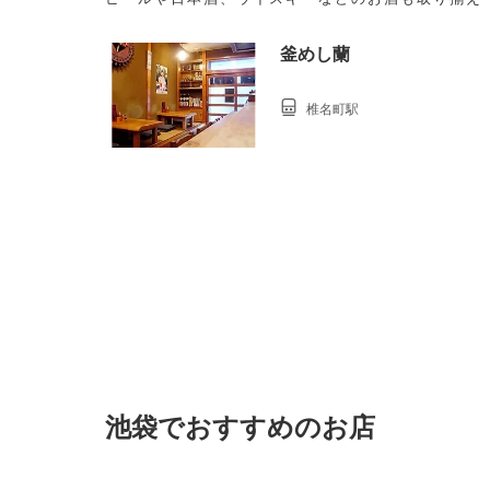
歩6分
釜めし蘭
椎名町駅
池袋でおすすめのお店