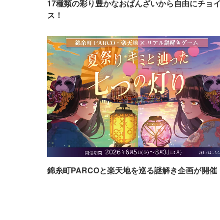
17種類の彩り豊かなおばんざいから自由にチョ
ス！
錦糸町PARCOと楽天地を巡る謎解き企画が開催