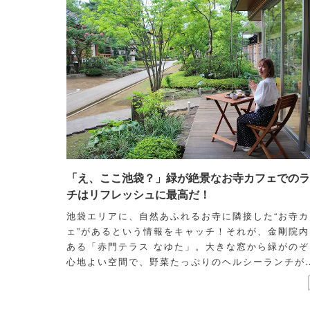
「え、ここ池袋？」緑が絶景なお寺カフェでのラ
チはリフレッシュに最高だ！
池袋エリアに、自然あふれるお寺に隣接した“お寺カ
ェ”があるという情報をキャッチ！それが、金剛院内
ある「赤門テラス なゆた」。大きな窓から緑がのぞ
心地よい空間で、野菜たっぷりのヘルシーランチが
べられるというカフェは、一人でのんびり過ごした
ときにピッタリです♪今回は、モデルで御朱印ガー
の福本沙織さんが、そんなお寺カフェで過ごす、癒