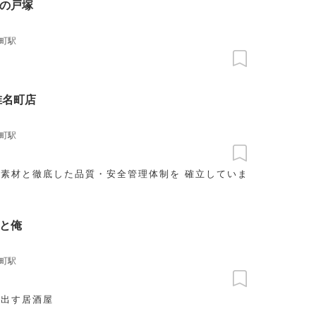
の戸塚
町駅
椎名町店
町駅
と徹底した品質・安全管理体制を 確立していま
と俺
町駅
を出す居酒屋