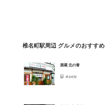
椎名町駅周辺 グルメのおすす
酒蔵 北の誉
椎名町駅