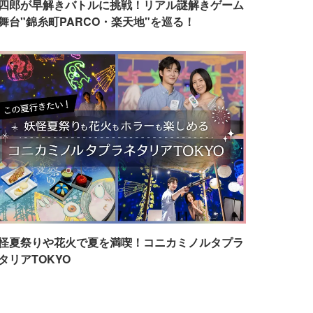
四郎が早解きバトルに挑戦！リアル謎解きゲーム
舞台"錦糸町PARCO・楽天地"を巡る！
怪夏祭りや花火で夏を満喫！コニカミノルタプラ
タリアTOKYO