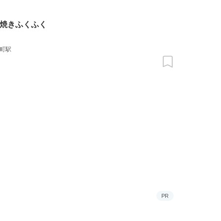
焼きふくふく
町駅
PR