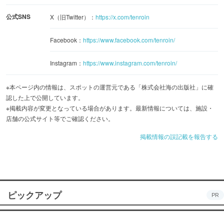
公式SNS
X（旧Twitter）：
https://x.com/tenroin
Facebook：
https://www.facebook.com/tenroin/
Instagram：
https://www.instagram.com/tenroin/
※本ページ内の情報は、スポットの運営元である「株式会社海の出版社」に確
認した上で公開しています。
※掲載内容が変更となっている場合があります。最新情報については、施設・
店舗の公式サイト等でご確認ください。
掲載情報の誤記載を報告する
ピックアップ
PR