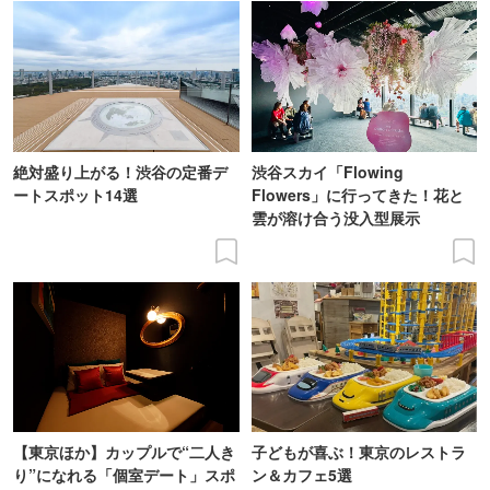
絶対盛り上がる！渋谷の定番デ
渋谷スカイ「Flowing
ートスポット14選
Flowers」に行ってきた！花と
雲が溶け合う没入型展示
【東京ほか】カップルで“二人き
子どもが喜ぶ！東京のレストラ
り”になれる「個室デート」スポ
ン＆カフェ5選