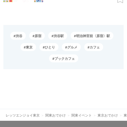
渋谷
原宿
渋谷駅
明治神宮前〈原宿〉駅
東京
ひとり
グルメ
カフェ
ブックカフェ
レッツエンジョイ東京
関東おでかけ
関東イベント
東京おでかけ
東