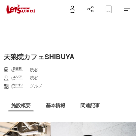
天狼院カフェSHIBUYA
渋谷
渋谷
グルメ
施設概要
基本情報
関連記事