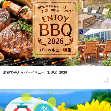
渋谷で手ぶらバーベキュー（BBQ）2026