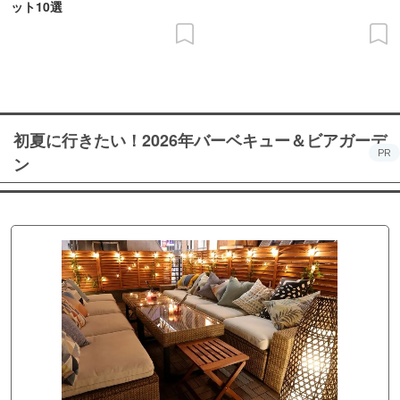
ット10選
初夏に行きたい！2026年バーベキュー＆ビアガーデ
PR
ン