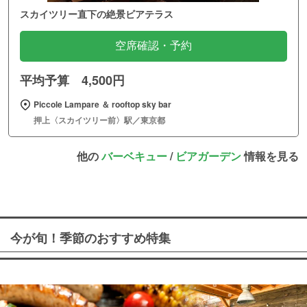
スカイツリー直下の絶景ビアテラス
空席確認・予約
平均予算 4,500円
Piccole Lampare ＆ rooftop sky bar
押上〈スカイツリー前〉駅／東京都
他の
バーベキュー
/
ビアガーデン
情報を見る
今が旬！季節のおすすめ特集