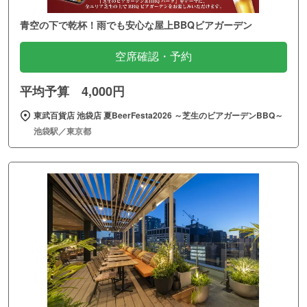
青空の下で乾杯！雨でも安心な屋上BBQビアガーデン
空席確認・予約
平均予算 4,000円
東武百貨店 池袋店 夏BeerFesta2026 ～芝生のビアガーデンBBQ～
池袋駅／東京都