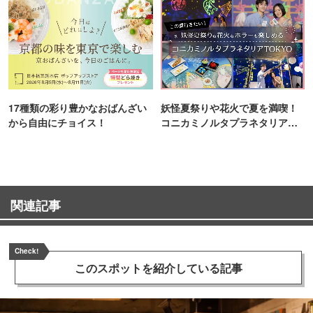
17種類の彩り豊かなおばんざい
妖怪夏祭りや花火で夏を満喫！
から自由にチョイス！
コニカミノルタプラネタリア
TOKYO
関連記事
Check!
このスポットを
紹介している記事