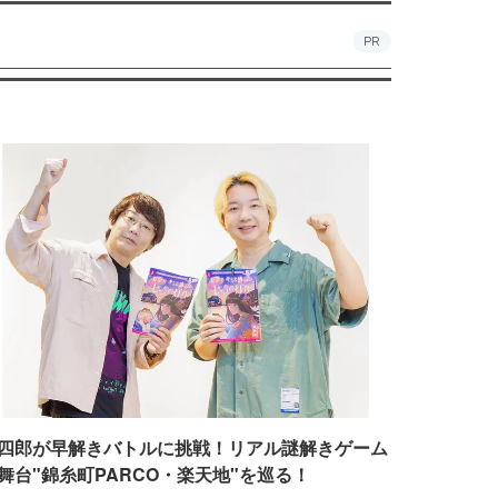
PR
四郎が早解きバトルに挑戦！リアル謎解きゲーム
舞台"錦糸町PARCO・楽天地"を巡る！