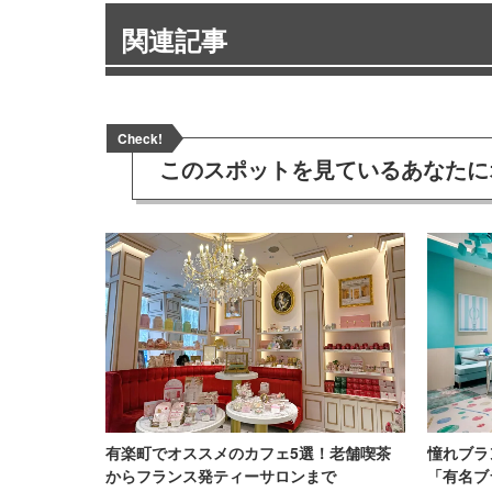
関連記事
Check!
このスポットを見ている
あなたに
有楽町でオススメのカフェ5選！老舗喫茶
憧れブラ
からフランス発ティーサロンまで
「有名ブ