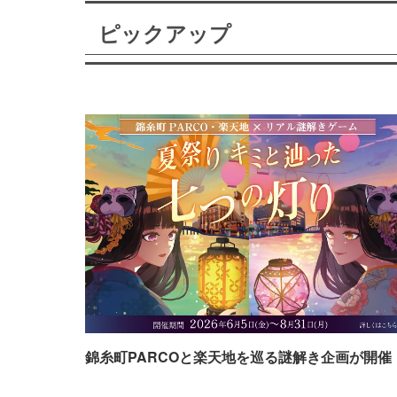
ピックアップ
錦糸町PARCOと楽天地を巡る謎解き企画が開催