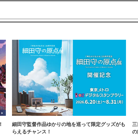
！
細田守監督作品ゆかりの地を巡って限定グッズがも
三
らえるチャンス！
の