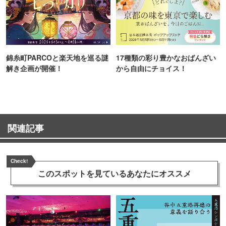
錦糸町PARCOと楽天地を巡る謎
17種類の彩り豊かなおばんざい
解き企画が開催！
から自由にチョイス！
関連記事
Check!
このスポットを見ている
あなたにオススメ