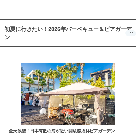
初夏に行きたい！2026年バーベキュー＆ビアガーデ
PR
ン
全天候型！日本有数の海が近い開放感抜群ビアガーデン