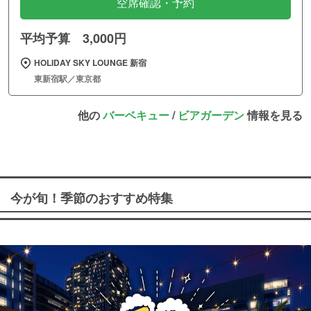
空席確認・予約
平均予算 3,000円
HOLIDAY SKY LOUNGE 新宿
東新宿駅／東京都
他の
バーベキュー
/
ビアガーデン
情報を見る
今が旬！季節のおすすめ特集