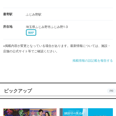
最寄駅
ふじみ野駅
所在地
埼玉県ふじみ野市ふじみ野1-3
MAP
※掲載内容が変更となっている場合があります。最新情報については、施設・
店舗の公式サイト等でご確認ください。
掲載情報の誤記載を報告する
ピックアップ
PR