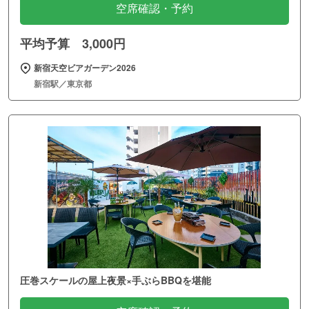
空席確認・予約
平均予算 3,000円
新宿天空ビアガーデン2026
新宿駅／東京都
圧巻スケールの屋上夜景×手ぶらBBQを堪能