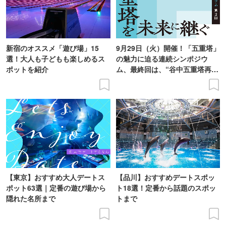
新宿のオススメ「遊び場」15
9月29日（火）開催！「五重塔」
選！大人も子どもも楽しめるス
の魅力に迫る連続シンポジウ
ポットを紹介
ム、最終回は、“谷中五重塔再建
の意義を語り合う”がテーマ
【東京】おすすめ大人デートス
【品川】おすすめデートスポッ
ポット63選｜定番の遊び場から
ト18選！定番から話題のスポッ
隠れた名所まで
トまで