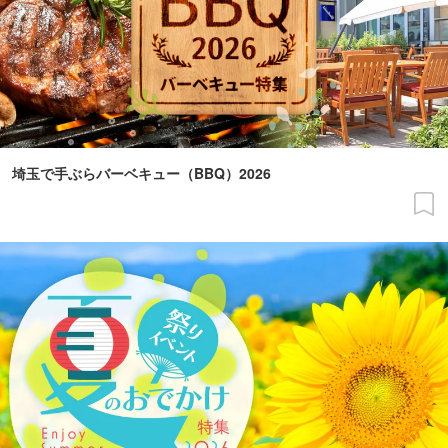
埼玉で手ぶらバーベキュー（BBQ）2026