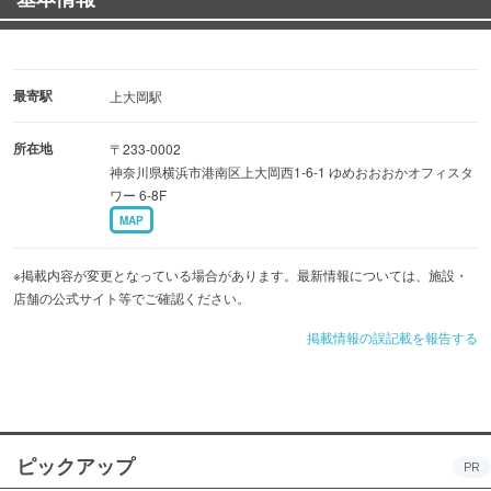
最寄駅
上大岡駅
所在地
〒233-0002
神奈川県横浜市港南区上大岡西1-6-1 ゆめおおおかオフィスタ
ワー 6-8F
MAP
※掲載内容が変更となっている場合があります。最新情報については、施設・
店舗の公式サイト等でご確認ください。
掲載情報の誤記載を報告する
ピックアップ
PR