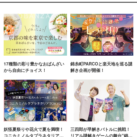
17種類の彩り豊かなおばんざい
錦糸町PARCOと楽天地を巡る謎
から自由にチョイス！
解き企画が開催！
妖怪夏祭りや花火で夏を満喫！
三四郎が早解きバトルに挑戦！
コニカミノルタプラネタリア
リアル謎解きゲームの舞台"錦糸