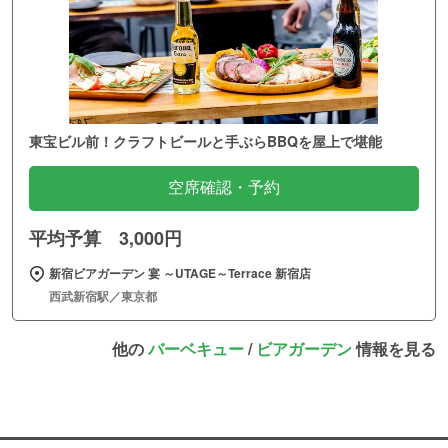
東宝ビル前！クラフトビールと手ぶらBBQを屋上で堪能
空席確認・予約
平均予算 3,000円
新宿ビアガーデン 宴 ～UTAGE～Terrace 新宿店
西武新宿駅／東京都
他の
バーベキュー
/
ビアガーデン
情報を見る