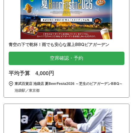
青空の下で乾杯！雨でも安心な屋上BBQビアガーデン
空席確認・予約
平均予算 4,000円
東武百貨店 池袋店 夏BeerFesta2026 ～芝生のビアガーデンBBQ～
池袋駅／東京都