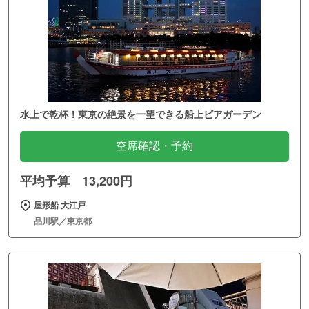
水上で乾杯！東京の絶景を一望できる船上ビアガーデン
空席確認・予約
平均予算 13,200円
屋形船 大江戸
品川駅／東京都