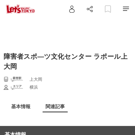
障害者スポ―ツ文化センター ラポール上
大岡
上大岡
横浜
基本情報
関連記事
基本情報