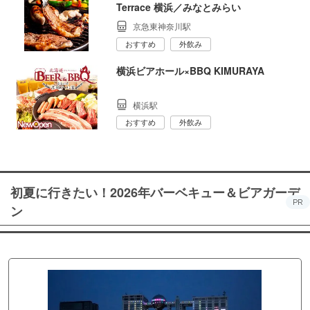
Terrace 横浜／みなとみらい
京急東神奈川駅
おすすめ
外飲み
横浜ビアホール×BBQ KIMURAYA
横浜駅
おすすめ
外飲み
初夏に行きたい！2026年バーベキュー＆ビアガーデ
PR
ン