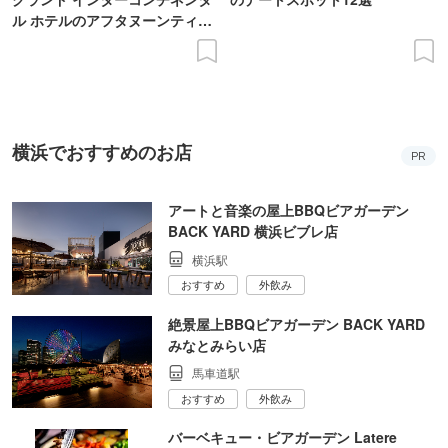
ル ホテルのアフタヌーンティー
実食レポ
横浜でおすすめのお店
PR
アートと音楽の屋上BBQビアガーデン
BACK YARD 横浜ビブレ店
横浜駅
おすすめ
外飲み
絶景屋上BBQビアガーデン BACK YARD
みなとみらい店
馬車道駅
おすすめ
外飲み
バーベキュー・ビアガーデン Latere