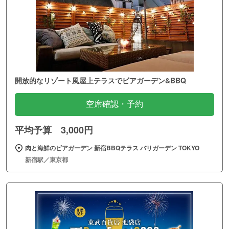
開放的なリゾート風屋上テラスでビアガーデン&BBQ
空席確認・予約
平均予算 3,000円
肉と海鮮のビアガーデン 新宿BBQテラス バリガーデン TOKYO
新宿駅／東京都