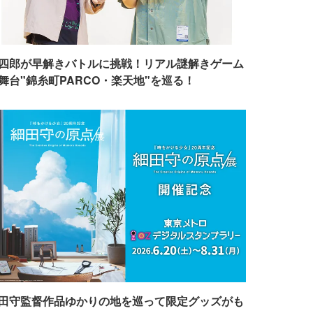
四郎が早解きバトルに挑戦！リアル謎解きゲーム
舞台"錦糸町PARCO・楽天地"を巡る！
田守監督作品ゆかりの地を巡って限定グッズがも