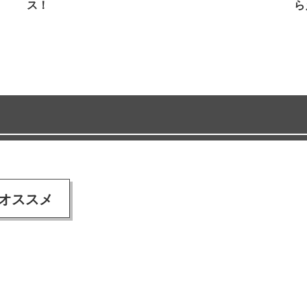
ス！
ら
オススメ