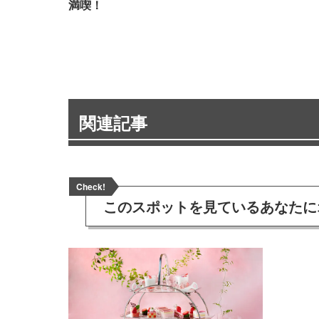
満喫！
関連記事
Check!
このスポットを見ている
あなたに