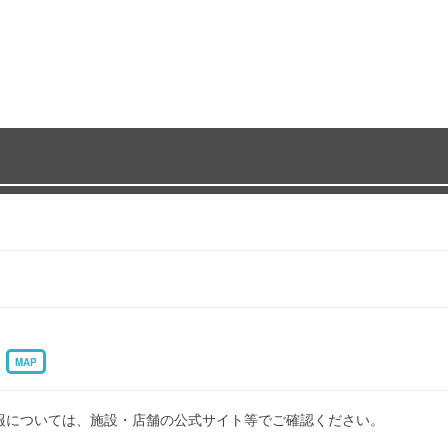
0
MAP
報については、施設・店舗の公式サイト等でご確認ください。