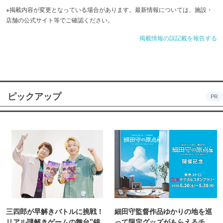
※掲載内容が変更となっている場合があります。最新情報については、施設・
店舗の公式サイト等でご確認ください。
掲載情報の誤記載を報告する
ピックアップ
PR
三四郎が早解きバトルに挑戦！
細田守監督作品ゆかりの地を巡
リアル謎解きゲームの舞台"錦糸
って限定グッズがもらえるチャ