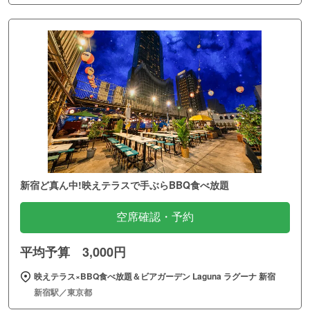
新宿ど真ん中!映えテラスで手ぶらBBQ食べ放題
空席確認・予約
平均予算 3,000円
映えテラス×BBQ食べ放題＆ビアガーデン Laguna ラグーナ 新宿
新宿駅／東京都