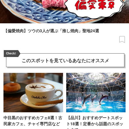
【偏愛焼肉】ツウの3人が選ぶ「推し焼肉」聖地24選
Check!
このスポットを見ている
あなたにオススメ
中目黒のおすすめカフェ8選！古
【品川】おすすめデートスポッ
民家カフェ、チャイ専門店など
ト18選！定番から話題のスポッ