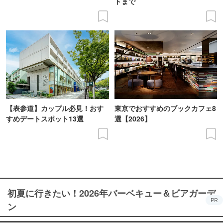
トまで
【表参道】カップル必見！おす
東京でおすすめのブックカフェ8
すめデートスポット13選
選【2026】
初夏に行きたい！2026年バーベキュー＆ビアガーデ
PR
ン