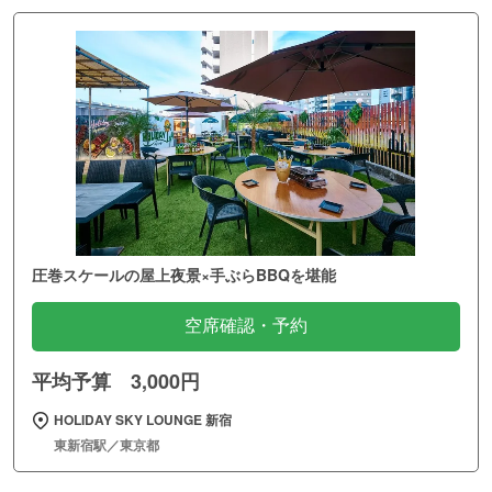
圧巻スケールの屋上夜景×手ぶらBBQを堪能
空席確認・予約
平均予算 3,000円
HOLIDAY SKY LOUNGE 新宿
東新宿駅／東京都