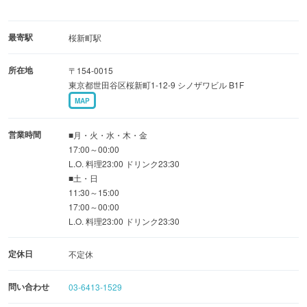
最寄駅
桜新町駅
所在地
〒154-0015
東京都世田谷区桜新町1-12-9 シノザワビル B1F
MAP
営業時間
■月・火・水・木・金
17:00～00:00
L.O. 料理23:00 ドリンク23:30
■土・日
11:30～15:00
17:00～00:00
L.O. 料理23:00 ドリンク23:30
定休日
不定休
問い合わせ
03-6413-1529