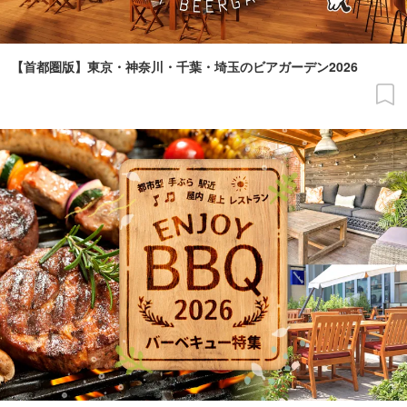
【首都圏版】東京・神奈川・千葉・埼玉のビアガーデン2026