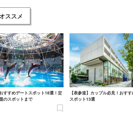
オススメ
おすすめデートスポット18選！定
【表参道】カップル必見！おすす
題のスポットまで
スポット13選