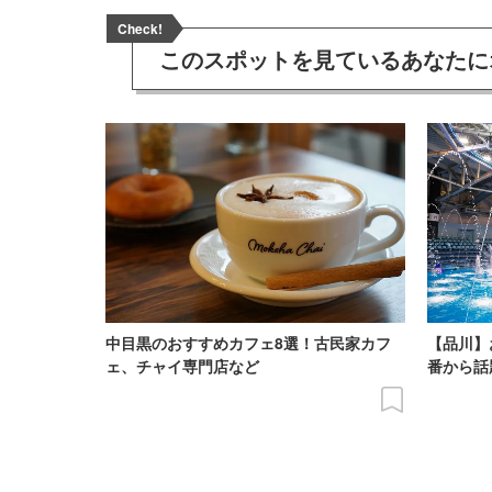
Check!
このスポットを見ている
あなたに
中目黒のおすすめカフェ8選！古民家カフ
【品川】
ェ、チャイ専門店など
番から話