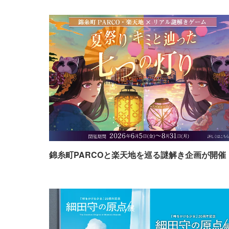
錦糸町PARCOと楽天地を巡る謎解き企画が開催