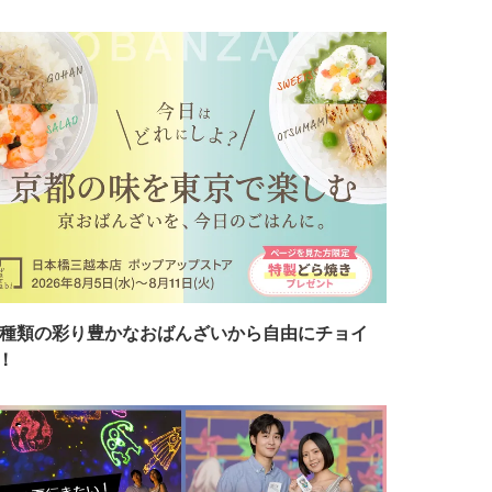
7種類の彩り豊かなおばんざいから自由にチョイ
！