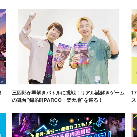
！
三四郎が早解きバトルに挑戦！リアル謎解きゲーム
1
の舞台"錦糸町PARCO・楽天地"を巡る！
ス