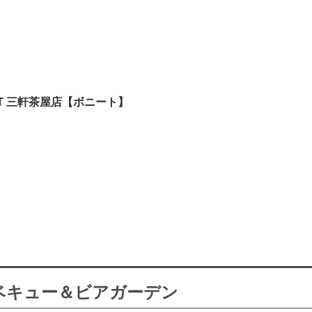
 T 三軒茶屋店【ボニート】
ーベキュー＆ビアガーデン