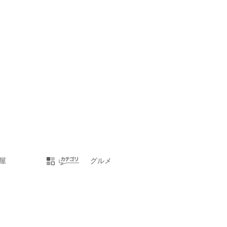
屋
グルメ