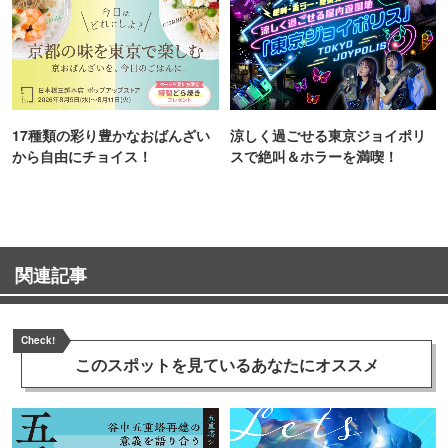
17種類の彩り豊かなおばんざい
涼しく過ごせる東京ジョイポリ
から自由にチョイス！
スで絶叫＆ホラーを満喫！
関連記事
Check!
このスポットを見ている
あなたにオススメ