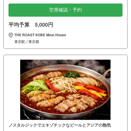
空席確認・予約
平均予算 5,000円
THE ROAST KOBE Meat House
東京駅／東京都
ノスタルジックでエキゾチックなビールとアジアの熱気