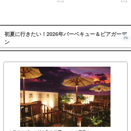
初夏に行きたい！2026年バーベキュー＆ビアガーデ
PR
ン