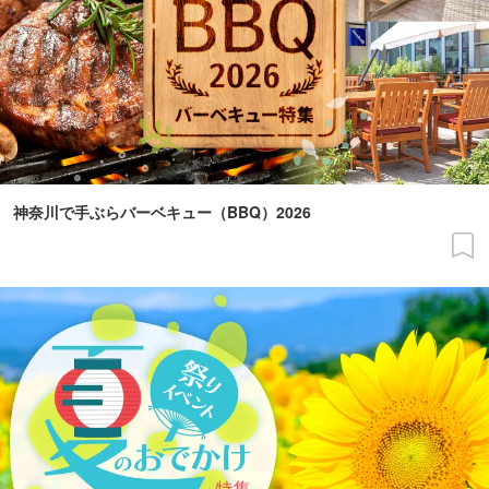
神奈川で手ぶらバーベキュー（BBQ）2026