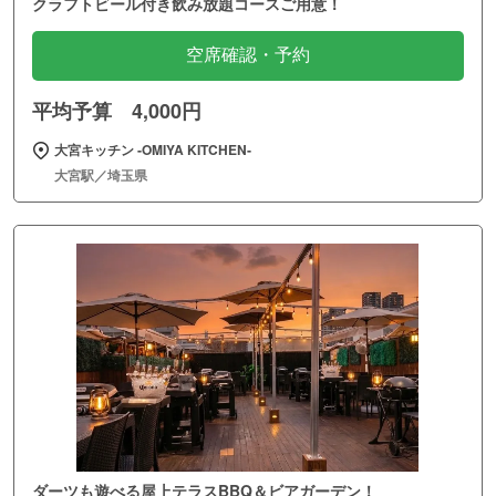
クラフトビール付き飲み放題コースご用意！
空席確認・予約
平均予算 4,000円
大宮キッチン ‐OMIYA KITCHEN‐
大宮駅／埼玉県
ダーツも遊べる屋上テラスBBQ＆ビアガーデン！