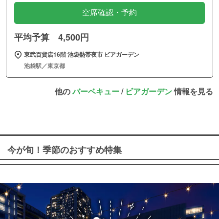
空席確認・予約
平均予算 4,500円
東武百貨店16階 池袋熱帯夜市 ビアガーデン
池袋駅／東京都
他の
バーベキュー
/
ビアガーデン
情報を見る
今が旬！季節のおすすめ特集