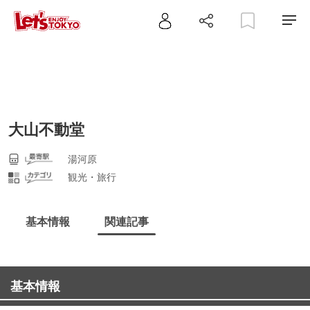
大山不動堂
湯河原
観光・旅行
基本情報
関連記事
基本情報