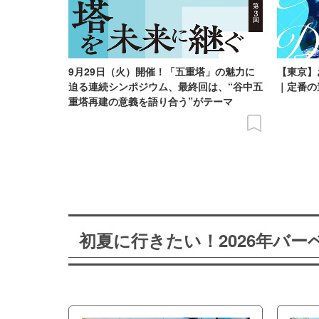
9月29日（火）開催！「五重塔」の魅力に
【東京】
迫る連続シンポジウム、最終回は、“谷中五
｜定番の
重塔再建の意義を語り合う”がテーマ
初夏に行きたい！2026年バ