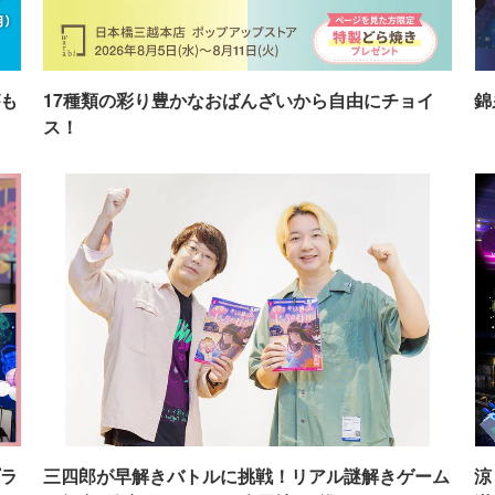
も
17種類の彩り豊かなおばんざいから自由にチョイ
錦
ス！
ラ
三四郎が早解きバトルに挑戦！リアル謎解きゲーム
涼