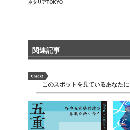
ネタリアTOKYO
関連記事
Check!
このスポットを見ている
あなたに