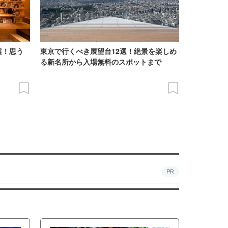
選！思う
東京で行くべき展望台12選！絶景を楽しめ
る新名所から入場無料のスポットまで
PR