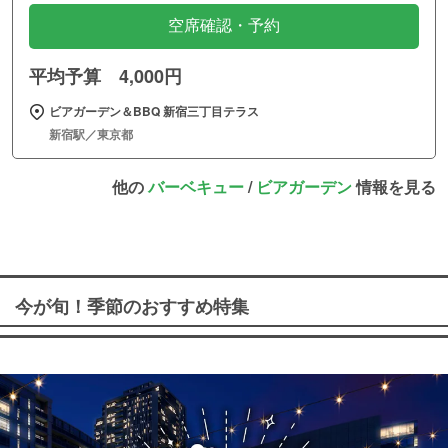
空席確認・予約
平均予算 4,000円
ビアガーデン＆BBQ 新宿三丁目テラス
新宿駅／東京都
他の
バーベキュー
/
ビアガーデン
情報を見る
今が旬！季節のおすすめ特集