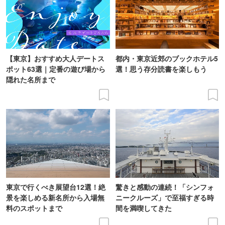
【東京】おすすめ大人デートス
都内・東京近郊のブックホテル5
ポット63選｜定番の遊び場から
選！思う存分読書を楽しもう
隠れた名所まで
東京で行くべき展望台12選！絶
驚きと感動の連続！「シンフォ
景を楽しめる新名所から入場無
ニークルーズ」で至福すぎる時
料のスポットまで
間を満喫してきた