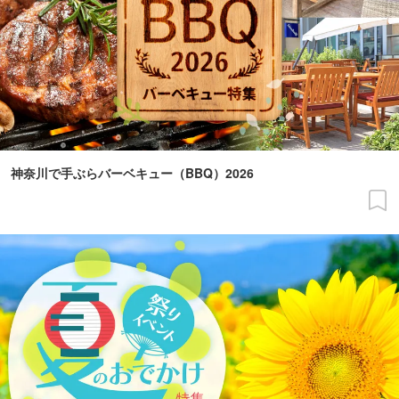
神奈川で手ぶらバーベキュー（BBQ）2026