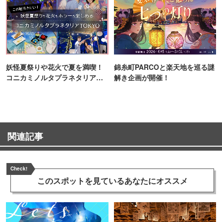
妖怪夏祭りや花火で夏を満喫！
錦糸町PARCOと楽天地を巡る謎
コニカミノルタプラネタリア
解き企画が開催！
TOKYO
関連記事
Check!
このスポットを見ている
あなたにオススメ