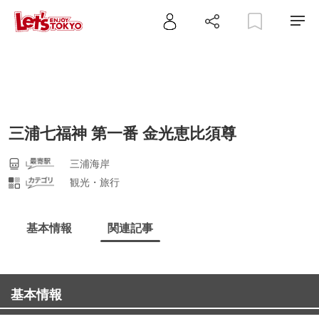
三浦七福神 第一番 金光恵比須尊
三浦海岸
観光・旅行
基本情報
関連記事
基本情報