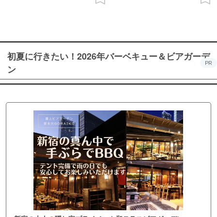
初夏に行きたい！2026年バーベキュー＆ビアガーデ
PR
ン