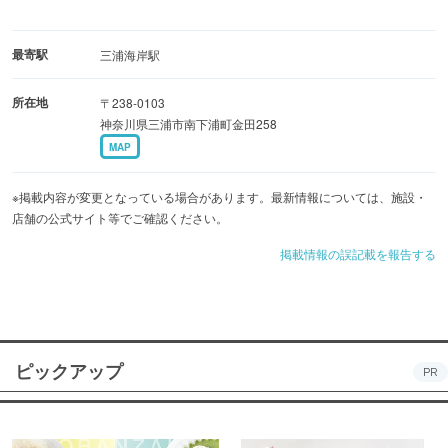
最寄駅
三浦海岸駅
所在地
〒238-0103
神奈川県三浦市南下浦町金田258
MAP
※掲載内容が変更となっている場合があります。最新情報については、施設・
店舗の公式サイト等でご確認ください。
掲載情報の誤記載を報告する
ピックアップ
PR