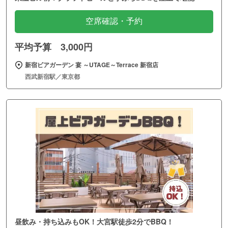
空席確認・予約
平均予算 3,000円
新宿ビアガーデン 宴 ～UTAGE～Terrace 新宿店
西武新宿駅／東京都
昼飲み・持ち込みもOK！大宮駅徒歩2分でBBQ！