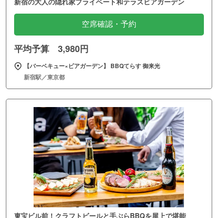
新宿の大人の隠れ家プライベート和テラスビアガーデン
空席確認・予約
平均予算 3,980円
【バーベキュー×ビアガーデン】 BBQてらす 御来光
新宿駅／東京都
東宝ビル前！クラフトビールと手ぶらBBQを屋上で堪能