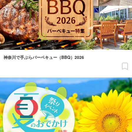
神奈川で手ぶらバーベキュー（BBQ）2026