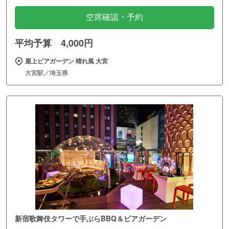
空席確認・予約
平均予算 4,000円
屋上ビアガーデン 晴れ風 大宮
大宮駅／埼玉県
新宿歌舞伎タワーで手ぶらBBQ＆ビアガーデン