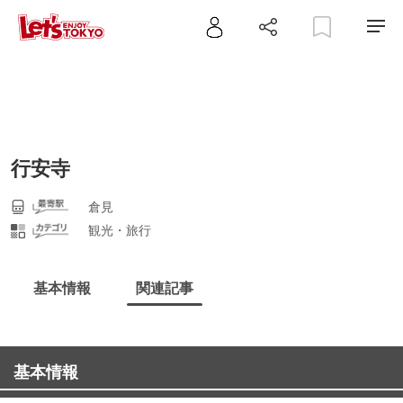
行安寺
倉見
観光・旅行
基本情報
関連記事
基本情報