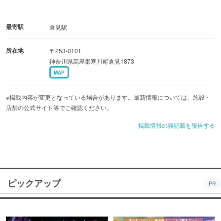
最寄駅
倉見駅
所在地
〒253-0101
神奈川県高座郡寒川町倉見1873
MAP
※掲載内容が変更となっている場合があります。最新情報については、施設・
店舗の公式サイト等でご確認ください。
掲載情報の誤記載を報告する
ピックアップ
PR