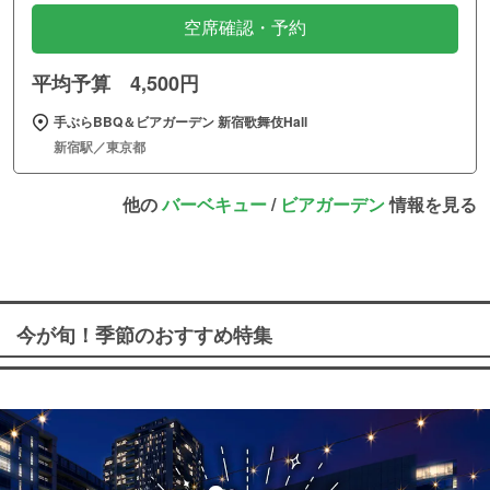
空席確認・予約
平均予算 4,500円
手ぶらBBQ＆ビアガーデン 新宿歌舞伎Hall
新宿駅／東京都
他の
バーベキュー
/
ビアガーデン
情報を見る
今が旬！季節のおすすめ特集