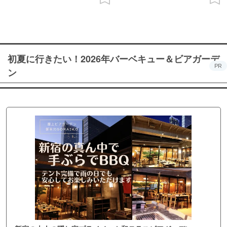
初夏に行きたい！2026年バーベキュー＆ビアガーデ
PR
ン