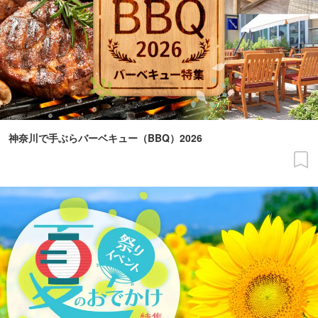
神奈川で手ぶらバーベキュー（BBQ）2026