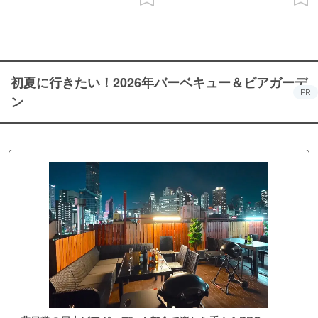
初夏に行きたい！2026年バーベキュー＆ビアガーデ
PR
ン