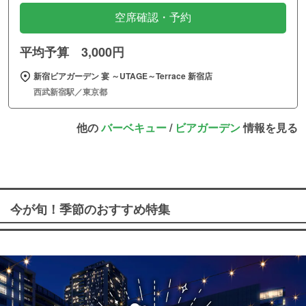
空席確認・予約
平均予算 3,000円
新宿ビアガーデン 宴 ～UTAGE～Terrace 新宿店
西武新宿駅／東京都
他の
バーベキュー
/
ビアガーデン
情報を見る
今が旬！季節のおすすめ特集