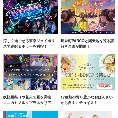
涼しく過ごせる東京ジョイポリ
錦糸町PARCOと楽天地を巡る謎
スで絶叫＆ホラーを満喫！
解き企画が開催！
妖怪夏祭りや花火で夏を満喫！
17種類の彩り豊かなおばんざい
コニカミノルタプラネタリア
から自由にチョイス！
TOKYO