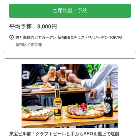
空席確認・予約
平均予算 3,000円
肉と海鮮のビアガーデン 新宿BBQテラス バリガーデン TOKYO
新宿駅／東京都
東宝ビル前！クラフトビールと手ぶらBBQを屋上で堪能