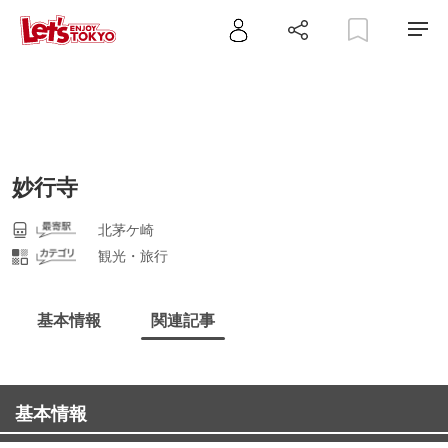
妙行寺
北茅ケ崎
観光・旅行
基本情報
関連記事
基本情報