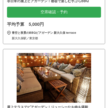
非日常の屋上ビアガーデン！都会で楽しむ手ぶらBBQ
空席確認・予約
平均予算 5,000円
青空と夜景のBBQビアガーデン 新大久保 terrace
新大久保駅／東京都
屋上テラスでビアガーデン！ジューシーなお肉を堪能