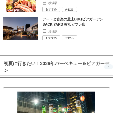
横浜駅
おすすめ
外飲み
アートと音楽の屋上BBQビアガーデン
BACK YARD 横浜ビブレ店
横浜駅
おすすめ
外飲み
初夏に行きたい！2026年バーベキュー＆ビアガーデ
PR
ン