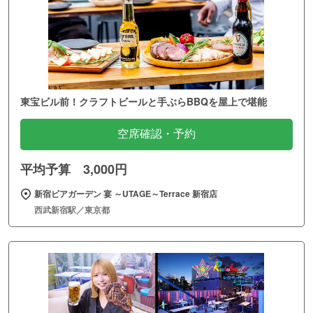
東宝ビル前！クラフトビールと手ぶらBBQを屋上で堪能
空席確認・予約
平均予算 3,000円
新宿ビアガーデン 宴 ～UTAGE～Terrace 新宿店
西武新宿駅／東京都