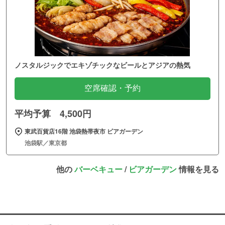
ノスタルジックでエキゾチックなビールとアジアの熱気
空席確認・予約
平均予算 4,500円
東武百貨店16階 池袋熱帯夜市 ビアガーデン
池袋駅／東京都
他の
バーベキュー
/
ビアガーデン
情報を見る