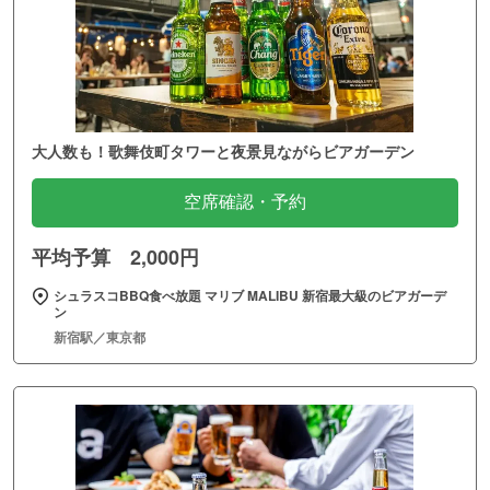
大人数も！歌舞伎町タワーと夜景見ながらビアガーデン
空席確認・予約
平均予算 2,000円
シュラスコBBQ食べ放題 マリブ MALIBU 新宿最大級のビアガーデ
ン
新宿駅／東京都