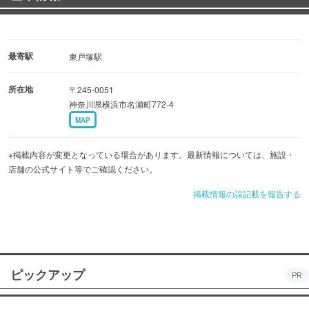
最寄駅
東戸塚駅
所在地
〒245-0051
神奈川県横浜市名瀬町772-4
MAP
※掲載内容が変更となっている場合があります。最新情報については、施設・
店舗の公式サイト等でご確認ください。
掲載情報の誤記載を報告する
ピックアップ
PR