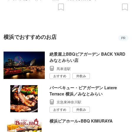
の意義を語り合う”がテーマ
横浜でおすすめのお店
PR
絶景屋上BBQビアガーデン BACK YARD
みなとみらい店
馬車道駅
おすすめ
外飲み
バーベキュー・ビアガーデン Latere
Terrace 横浜／みなとみらい
京急東神奈川駅
おすすめ
外飲み
横浜ビアホール×BBQ KIMURAYA