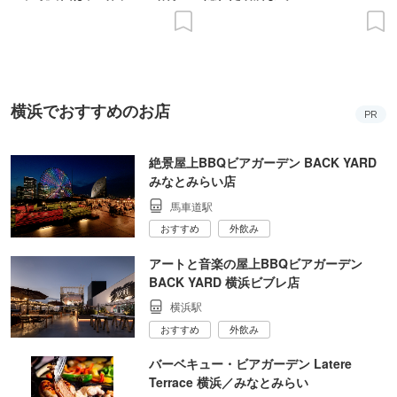
の意義を語り合う”がテーマ
横浜でおすすめのお店
PR
絶景屋上BBQビアガーデン BACK YARD
みなとみらい店
馬車道駅
おすすめ
外飲み
アートと音楽の屋上BBQビアガーデン
BACK YARD 横浜ビブレ店
横浜駅
おすすめ
外飲み
バーベキュー・ビアガーデン Latere
Terrace 横浜／みなとみらい