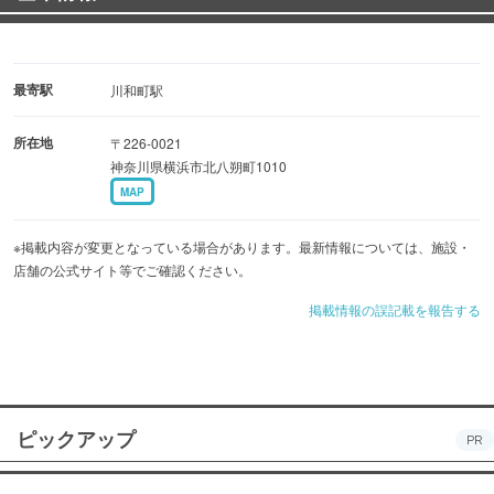
最寄駅
川和町駅
所在地
〒226-0021
神奈川県横浜市北八朔町1010
MAP
※掲載内容が変更となっている場合があります。最新情報については、施設・
店舗の公式サイト等でご確認ください。
掲載情報の誤記載を報告する
ピックアップ
PR