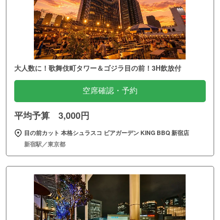
大人数に！歌舞伎町タワー＆ゴジラ目の前！3H飲放付
空席確認・予約
平均予算 3,000円
目の前カット 本格シュラスコ ビアガーデン KING BBQ 新宿店
新宿駅／東京都