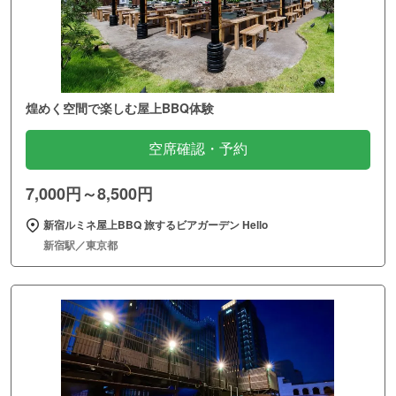
煌めく空間で楽しむ屋上BBQ体験
空席確認・予約
7,000円～8,500円
新宿ルミネ屋上BBQ 旅するビアガーデン Hello
新宿駅／東京都