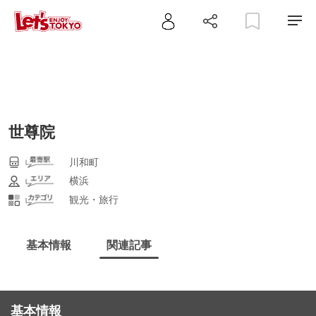
世尊院
川和町
横浜
観光・旅行
基本情報
関連記事
基本情報