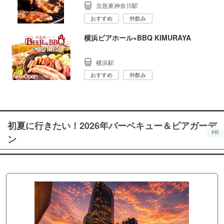
京急東神奈川駅
おすすめ
外飲み
横浜ビアホール×BBQ KIMURAYA
横浜駅
おすすめ
外飲み
初夏に行きたい！2026年バーベキュー＆ビアガーデ
PR
ン