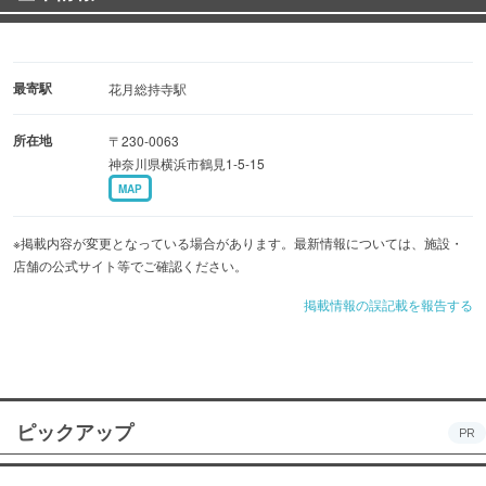
最寄駅
花月総持寺駅
所在地
〒230-0063
神奈川県横浜市鶴見1-5-15
MAP
※掲載内容が変更となっている場合があります。最新情報については、施設・
店舗の公式サイト等でご確認ください。
掲載情報の誤記載を報告する
ピックアップ
PR