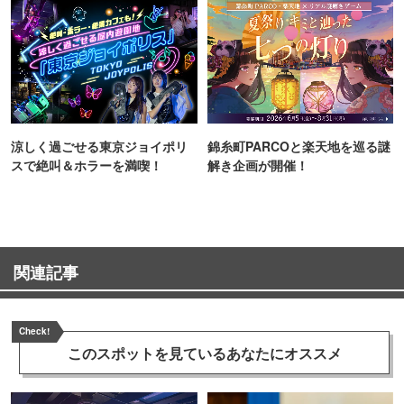
涼しく過ごせる東京ジョイポリ
錦糸町PARCOと楽天地を巡る謎
スで絶叫＆ホラーを満喫！
解き企画が開催！
関連記事
Check!
このスポットを見ている
あなたにオススメ