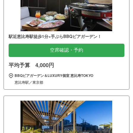
駅近恵比寿駅徒歩1分×手ぶらBBQビアガーデン！
空席確認・予約
平均予算 4,000円
BBQビアガーデン＆LUXURY個室 恵比寿TOKYO
恵比寿駅／東京都