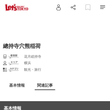
總持寺穴熊稲荷
花月総持寺
横浜
観光・旅行
基本情報
関連記事
基本情報