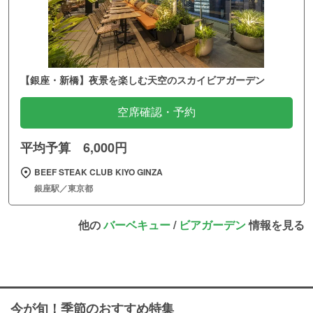
【銀座・新橋】夜景を楽しむ天空のスカイビアガーデン
空席確認・予約
平均予算 6,000円
BEEF STEAK CLUB KIYO GINZA
銀座駅／東京都
他の
バーベキュー
/
ビアガーデン
情報を見る
今が旬！季節のおすすめ特集