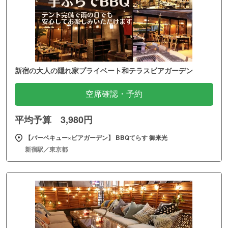
新宿の大人の隠れ家プライベート和テラスビアガーデン
空席確認・予約
平均予算 3,980円
【バーベキュー×ビアガーデン】 BBQてらす 御来光
新宿駅／東京都