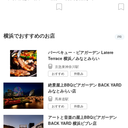
の意義を語り合う”がテーマ
横浜でおすすめのお店
PR
バーベキュー・ビアガーデン Latere
Terrace 横浜／みなとみらい
京急東神奈川駅
おすすめ
外飲み
絶景屋上BBQビアガーデン BACK YARD
みなとみらい店
馬車道駅
おすすめ
外飲み
アートと音楽の屋上BBQビアガーデン
BACK YARD 横浜ビブレ店