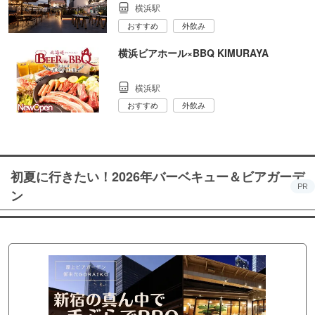
横浜駅
おすすめ
外飲み
横浜ビアホール×BBQ KIMURAYA
横浜駅
おすすめ
外飲み
初夏に行きたい！2026年バーベキュー＆ビアガーデ
PR
ン