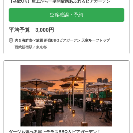
【昼飲OK】屋上から一望開放感あふれるビアガーデン
空席確認・予約
平均予算 3,000円
肉＆海鮮食べ放題 新宿BBQビアガーデン 天空ルーフトップ
西武新宿駅／東京都
ダーツも遊べる屋上テラスBBQ＆ビアガーデン！