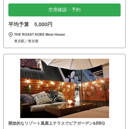
空席確認・予約
平均予算 5,000円
THE ROAST KOBE Meat House
東京駅／東京都
開放的なリゾート風屋上テラスでビアガーデン&BBQ