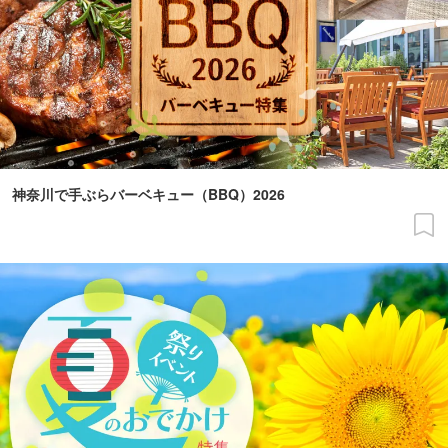
神奈川で手ぶらバーベキュー（BBQ）2026