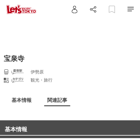
宝泉寺
伊勢原
観光・旅行
基本情報
関連記事
基本情報