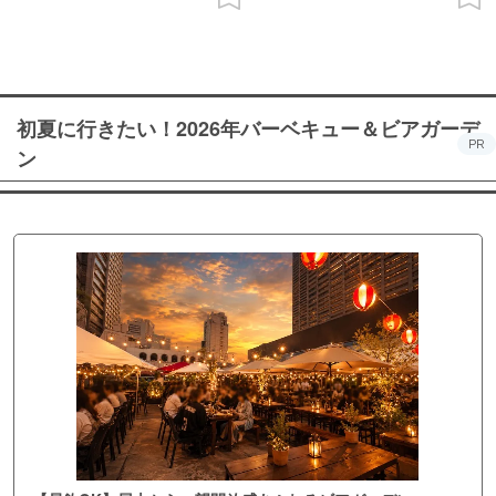
初夏に行きたい！2026年バーベキュー＆ビアガーデ
PR
ン