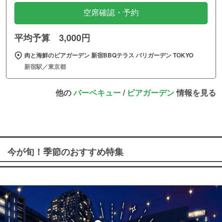
空席確認・予約
平均予算 3,000円
肉と海鮮のビアガーデン 新宿BBQテラス バリガーデン TOKYO
新宿駅／東京都
他の
バーベキュー
/
ビアガーデン
情報を見る
今が旬！季節のおすすめ特集