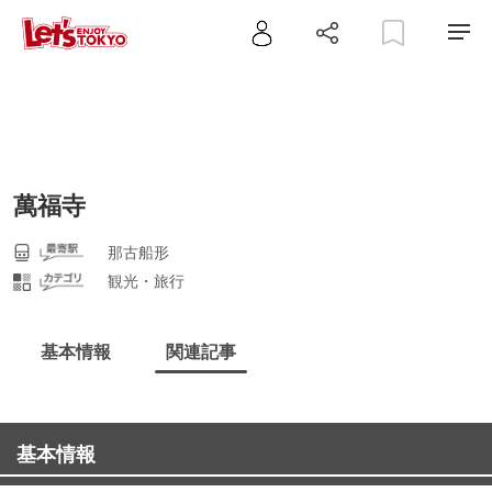
萬福寺
那古船形
観光・旅行
基本情報
関連記事
基本情報