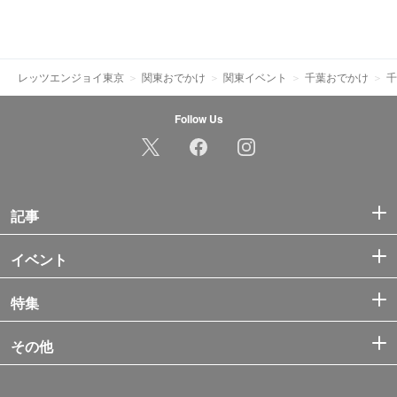
レッツエンジョイ東京
関東おでかけ
関東イベント
千葉おでかけ
千
Follow Us
記事
イベント
特集
その他