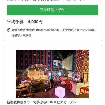
空席確認・予約
平均予算 4,000円
東武百貨店 池袋店 夏BeerFesta2026 ～芝生のビアガーデンBBQ～
池袋駅／東京都
新宿歌舞伎タワーで手ぶらBBQ＆ビアガーデン