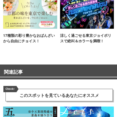
17種類の彩り豊かなおばんざい
涼しく過ごせる東京ジョイポリ
から自由にチョイス！
スで絶叫＆ホラーを満喫！
関連記事
Check!
このスポットを見ている
あなたにオススメ