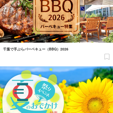
千葉で手ぶらバーベキュー（BBQ）2026