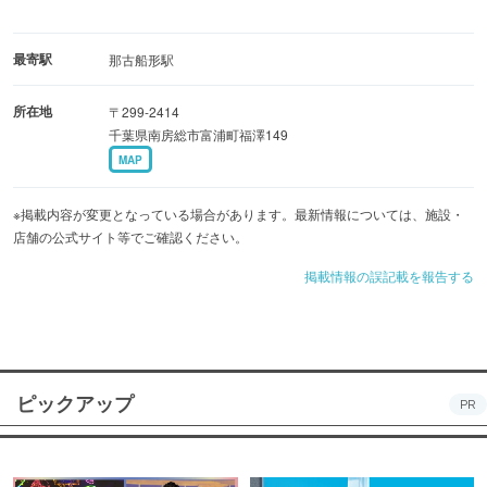
最寄駅
那古船形駅
所在地
〒299-2414
千葉県南房総市富浦町福澤149
MAP
※掲載内容が変更となっている場合があります。最新情報については、施設・
店舗の公式サイト等でご確認ください。
掲載情報の誤記載を報告する
ピックアップ
PR