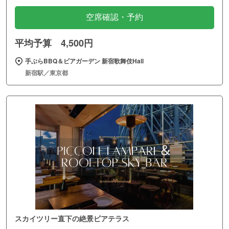
空席確認・予約
平均予算 4,500円
手ぶらBBQ＆ビアガーデン 新宿歌舞伎Hall
新宿駅／東京都
スカイツリー直下の絶景ビアテラス