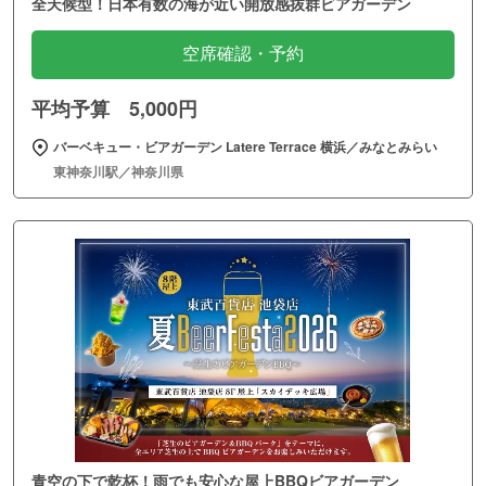
全天候型！日本有数の海が近い開放感抜群ビアガーデン
空席確認・予約
平均予算 5,000円
バーベキュー・ビアガーデン Latere Terrace 横浜／みなとみらい
東神奈川駅／神奈川県
青空の下で乾杯！雨でも安心な屋上BBQビアガーデン