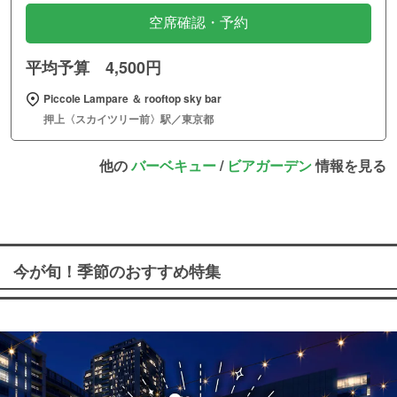
空席確認・予約
平均予算 4,500円
Piccole Lampare ＆ rooftop sky bar
押上〈スカイツリー前〉駅／東京都
他の
バーベキュー
/
ビアガーデン
情報を見る
今が旬！季節のおすすめ特集