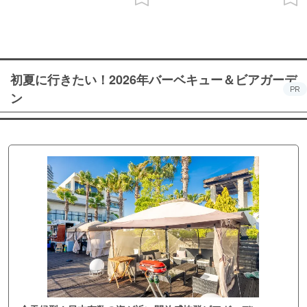
初夏に行きたい！2026年バーベキュー＆ビアガーデ
PR
ン