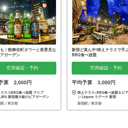
も！歌舞伎町タワーと夜景見な
新宿ど真ん中!映えテラスで手
アガーデン
BBQ食べ放題
空席確認・予約
空席確認・予約
算 2,000円
平均予算 3,000円
ラスコBBQ食べ放題 マリブ
映えテラス×BBQ食べ放題＆ビ
LIBU 新宿最大級のビアガーデン
ン Laguna ラグーナ 新宿
宿駅／東京都
新宿駅／東京都