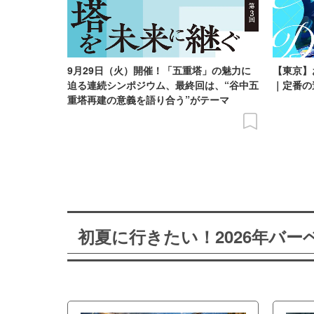
9月29日（火）開催！「五重塔」の魅力に
【東京】
迫る連続シンポジウム、最終回は、“谷中五
｜定番の
重塔再建の意義を語り合う”がテーマ
初夏に行きたい！2026年バ