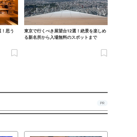
選！思う
東京で行くべき展望台12選！絶景を楽しめ
る新名所から入場無料のスポットまで
PR