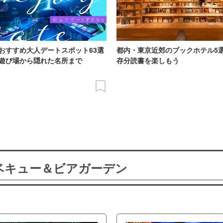
おすすめ大人デートスポット63選
都内・東京近郊のブックホテル5
遊び場から隠れた名所まで
存分読書を楽しもう
ーベキュー＆ビアガーデン