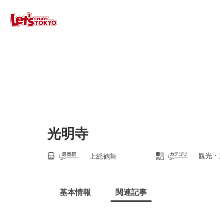
光明寺
観光・
上総鶴舞
基本情報
関連記事