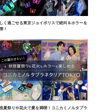
しく過ごせる東京ジョイポリスで絶叫＆ホラーを
喫！
怪夏祭りや花火で夏を満喫！コニカミノルタプラ