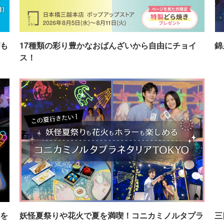
も
17種類の彩り豊かなおばんざいから自由にチョイ
錦
ス！
を
妖怪夏祭りや花火で夏を満喫！コニカミノルタプラ
三