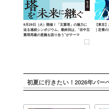
9月29日（火）開催！「五重塔」の魅力に
【東京】
迫る連続シンポジウム、最終回は、“谷中五
｜定番の
重塔再建の意義を語り合う”がテーマ
初夏に行きたい！2026年バ