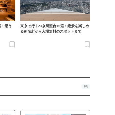
選！思う
東京で行くべき展望台12選！絶景を楽しめ
る新名所から入場無料のスポットまで
PR