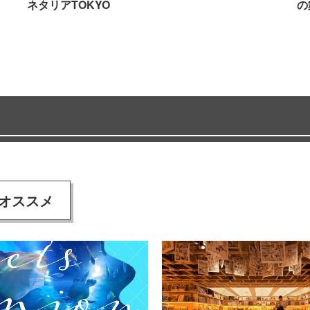
ネタリアTOKYO
の
オススメ