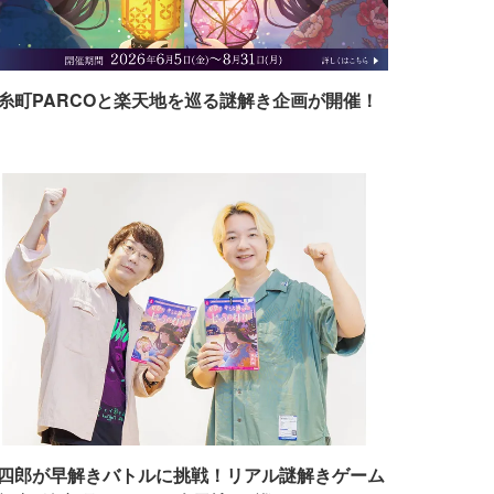
糸町PARCOと楽天地を巡る謎解き企画が開催！
四郎が早解きバトルに挑戦！リアル謎解きゲーム