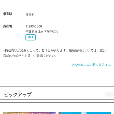
最寄駅
青堀駅
所在地
〒293-0006
千葉県富津市下飯野300
MAP
※掲載内容が変更となっている場合があります。最新情報については、施設・
店舗の公式サイト等でご確認ください。
掲載情報の誤記載を報告する
ピックアップ
PR