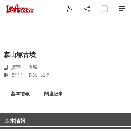
森山塚古墳
青堀
観光・旅行
基本情報
関連記事
基本情報