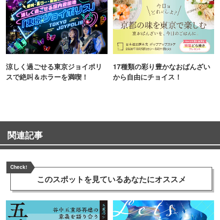
涼しく過ごせる東京ジョイポリ
17種類の彩り豊かなおばんざい
スで絶叫＆ホラーを満喫！
から自由にチョイス！
関連記事
Check!
このスポットを見ている
あなたにオススメ