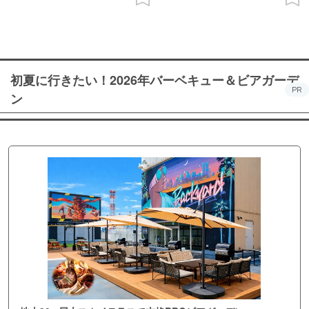
初夏に行きたい！2026年バーベキュー＆ビアガーデ
PR
ン