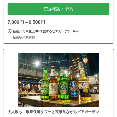
空席確認・予約
7,000円～8,500円
新宿ルミネ屋上BBQ 旅するビアガーデン Hello
新宿駅／東京都
大人数も！歌舞伎町タワーと夜景見ながらビアガーデン