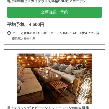
地上30m屋上スカイテラスで本格BBQビアガーデン
空席確認・予約
平均予算 4,500円
アートと音楽の屋上BBQビアガーデン BACK YARD 横浜ビブレ店
横浜駅／神奈川県
屋上テラスでビアガーデン！ジューシーなお肉を堪能