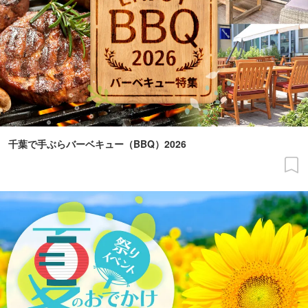
千葉で手ぶらバーベキュー（BBQ）2026