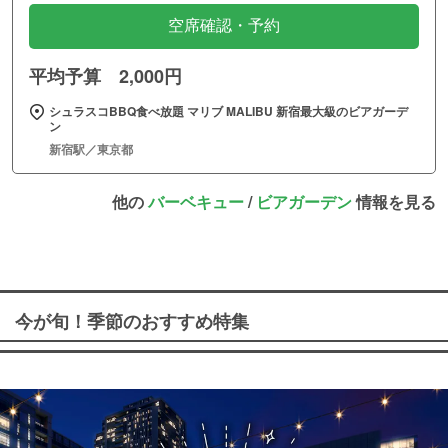
空席確認・予約
平均予算 2,000円
シュラスコBBQ食べ放題 マリブ MALIBU 新宿最大級のビアガーデ
ン
新宿駅／東京都
他の
バーベキュー
/
ビアガーデン
情報を見る
今が旬！季節のおすすめ特集