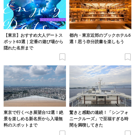
【東京】おすすめ大人デートス
都内・東京近郊のブックホテル5
ポット63選｜定番の遊び場から
選！思う存分読書を楽しもう
隠れた名所まで
東京で行くべき展望台12選！絶
驚きと感動の連続！「シンフォ
景を楽しめる新名所から入場無
ニークルーズ」で至福すぎる時
料のスポットまで
間を満喫してきた