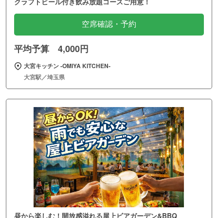
クラフトビール付き飲み放題コースご用意！
空席確認・予約
平均予算 4,000円
大宮キッチン ‐OMIYA KITCHEN‐
大宮駅／埼玉県
昼から楽しむ！開放感溢れる屋上ビアガーデン&BBQ