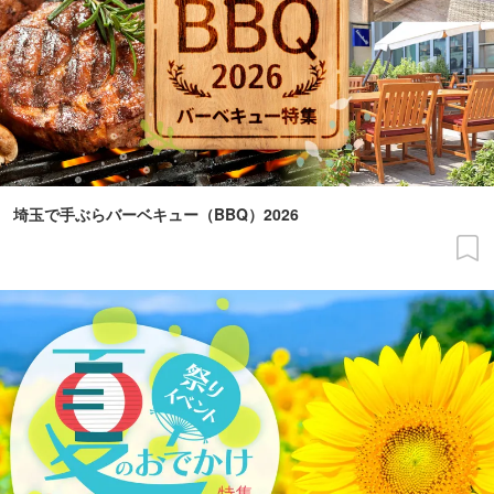
埼玉で手ぶらバーベキュー（BBQ）2026