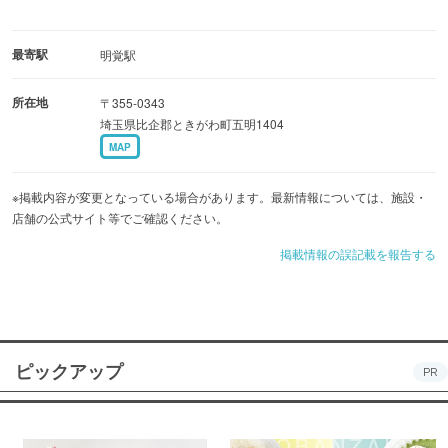
最寄駅
明覚駅
所在地
〒355-0343
埼玉県比企郡ときがわ町五明1404
MAP
※掲載内容が変更となっている場合があります。最新情報については、施設・
店舗の公式サイト等でご確認ください。
掲載情報の誤記載を報告する
ピックアップ
PR