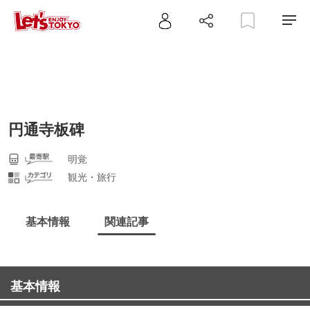
円通寺板碑
明覚
観光・旅行
基本情報
関連記事
基本情報