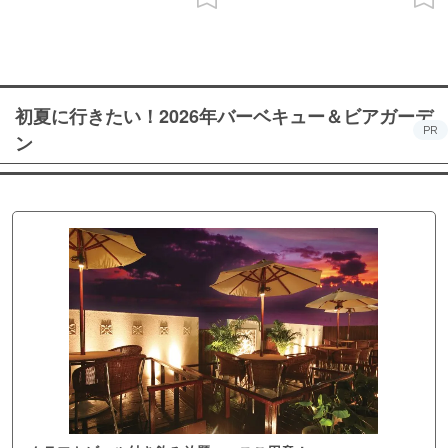
初夏に行きたい！2026年バーベキュー＆ビアガーデ
PR
ン