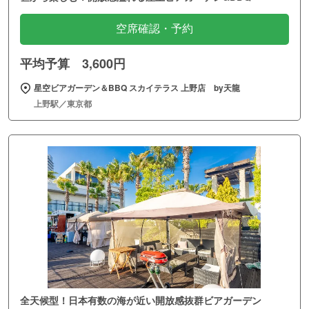
空席確認・予約
平均予算 3,600円
星空ビアガーデン＆BBQ スカイテラス 上野店 by天龍
上野駅／東京都
全天候型！日本有数の海が近い開放感抜群ビアガーデン