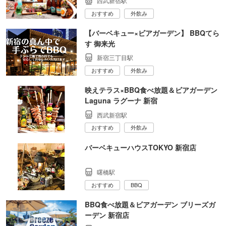
西武新宿駅
おすすめ
外飲み
【バーベキュー×ビアガーデン】 BBQてら
す 御来光
新宿三丁目駅
おすすめ
外飲み
映えテラス×BBQ食べ放題＆ビアガーデン
Laguna ラグーナ 新宿
西武新宿駅
おすすめ
外飲み
バーベキューハウスTOKYO 新宿店
曙橋駅
おすすめ
BBQ
BBQ食べ放題＆ビアガーデン ブリーズガ
ーデン 新宿店