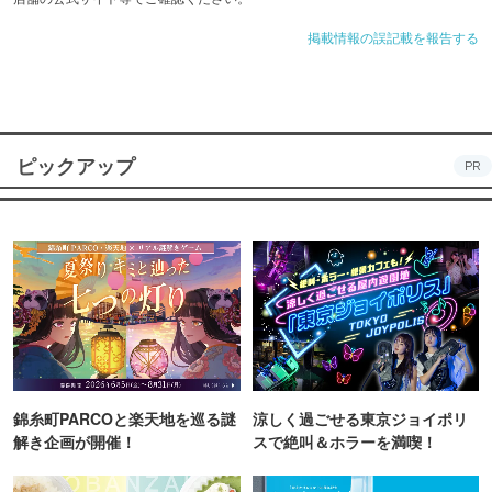
掲載情報の誤記載を報告する
ピックアップ
PR
錦糸町PARCOと楽天地を巡る謎
涼しく過ごせる東京ジョイポリ
解き企画が開催！
スで絶叫＆ホラーを満喫！