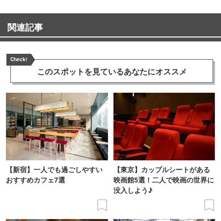
関連記事
Check!
このスポットを見ている
あなたにオススメ
【新宿】一人でも過ごしやすい
【東京】カップルシートがある
おすすめカフェ7選
映画館5選！二人で映画の世界に
没入しよう♪