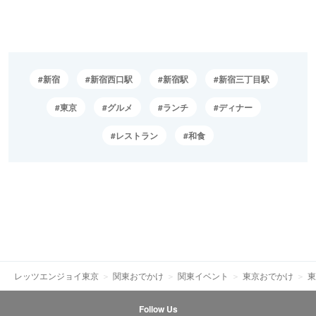
新宿
新宿西口駅
新宿駅
新宿三丁目駅
東京
グルメ
ランチ
ディナー
レストラン
和食
レッツエンジョイ東京
関東おでかけ
関東イベント
東京おでかけ
東
Follow Us