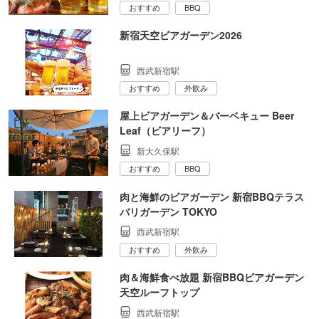
おすすめ
BBQ
新宿天空ビアガーデン2026
西武新宿駅
おすすめ
外飲み
屋上ビアガーデン＆バーベキュー Beer
Leaf（ビアリーフ）
新大久保駅
おすすめ
BBQ
肉と海鮮のビアガーデン 新宿BBQテラス
バリガーデン TOKYO
西武新宿駅
おすすめ
外飲み
肉＆海鮮食べ放題 新宿BBQビアガーデン
天空ルーフトップ
西武新宿駅