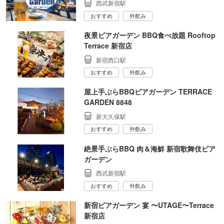
西武新宿駅
おすすめ
外飲み
夜景ビアガーデン BBQ食べ放題 Rooftop
Terrace 新宿店
新宿西口駅
おすすめ
外飲み
屋上手ぶらBBQビアガーデン TERRACE
GARDEN 8848
新大久保駅
おすすめ
外飲み
絶景手ぶらBBQ 肉＆海鮮 新宿歌舞伎ビア
ガーデン
西武新宿駅
おすすめ
外飲み
新宿ビアガーデン 宴 〜UTAGE〜Terrace
新宿店