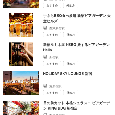
おすすめ
外飲み
手ぶらBBQ食べ放題 新宿ビアガーデン 天
空ヒルズ
西武新宿駅
おすすめ
外飲み
新宿ルミネ屋上BBQ 旅するビアガーデン
Hello
新宿駅
おすすめ
外飲み
HOLIDAY SKY LOUNGE 新宿
東新宿駅
おすすめ
外飲み
目の前カット 本格シュラスコ ビアガーデ
ン KING BBQ 新宿店