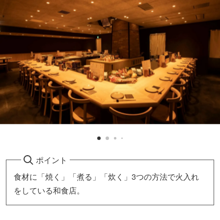
ポイント
食材に「焼く」「煮る」「炊く」3つの方法で火入れ
をしている和食店。