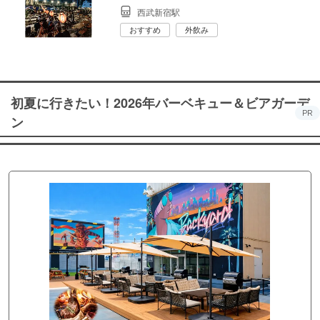
西武新宿駅
おすすめ
外飲み
初夏に行きたい！2026年バーベキュー＆ビアガーデ
PR
ン