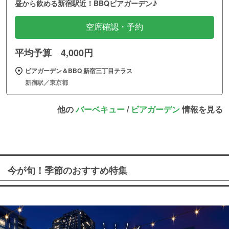
昼から飲める新宿駅近！BBQビアガーデン♪
空席確認・予約
平均予算 4,000円
ビアガーデン＆BBQ 新宿三丁目テラス
新宿駅／東京都
他の
バーベキュー
/
ビアガーデン
情報を見る
今が旬！季節のおすすめ特集