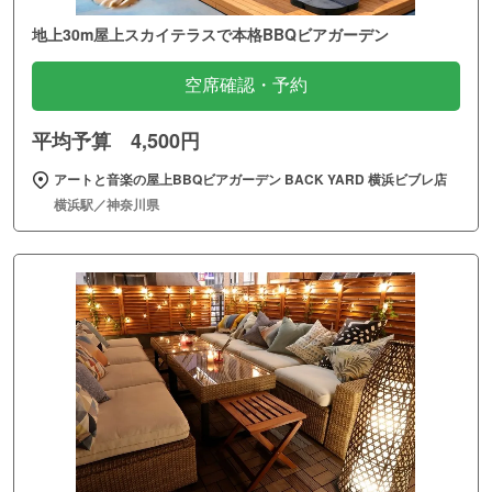
地上30m屋上スカイテラスで本格BBQビアガーデン
空席確認・予約
平均予算 4,500円
アートと音楽の屋上BBQビアガーデン BACK YARD 横浜ビブレ店
横浜駅／神奈川県