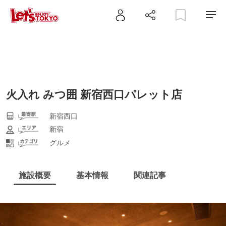
火入れ みつ囲 新宿西口パレット店
新宿西口
新宿
グルメ
施設概要
基本情報
関連記事