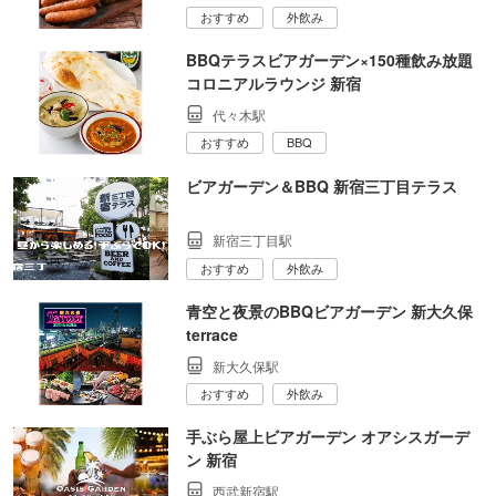
おすすめ
外飲み
BBQテラスビアガーデン×150種飲み放題
コロニアルラウンジ 新宿
代々木駅
おすすめ
BBQ
ビアガーデン＆BBQ 新宿三丁目テラス
新宿三丁目駅
おすすめ
外飲み
青空と夜景のBBQビアガーデン 新大久保
terrace
新大久保駅
おすすめ
外飲み
手ぶら屋上ビアガーデン オアシスガーデ
ン 新宿
西武新宿駅