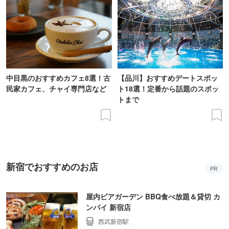
中目黒のおすすめカフェ8選！古
【品川】おすすめデートスポッ
民家カフェ、チャイ専門店など
ト18選！定番から話題のスポッ
トまで
新宿でおすすめのお店
PR
屋内ビアガーデン BBQ食べ放題＆貸切 カ
ンパイ 新宿店
西武新宿駅