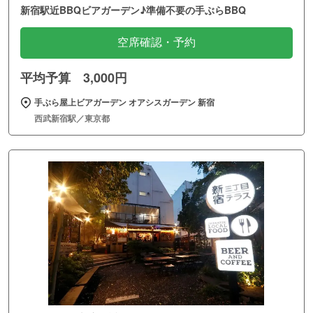
新宿駅近BBQビアガーデン♪準備不要の手ぶらBBQ
空席確認・予約
平均予算 3,000円
手ぶら屋上ビアガーデン オアシスガーデン 新宿
西武新宿駅／東京都