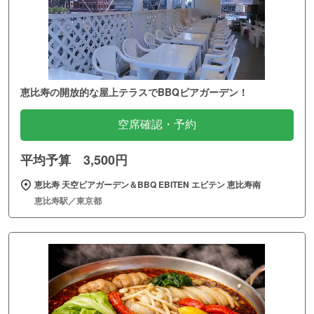
恵比寿の開放的な屋上テラスでBBQビアガーデン！
空席確認・予約
平均予算 3,500円
恵比寿 天空ビアガーデン＆BBQ EBITEN エビテン 恵比寿南
恵比寿駅／東京都