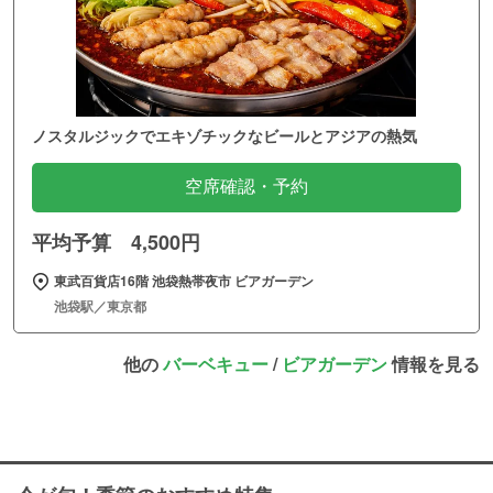
ノスタルジックでエキゾチックなビールとアジアの熱気
空席確認・予約
平均予算 4,500円
東武百貨店16階 池袋熱帯夜市 ビアガーデン
池袋駅／東京都
他の
バーベキュー
/
ビアガーデン
情報を見る