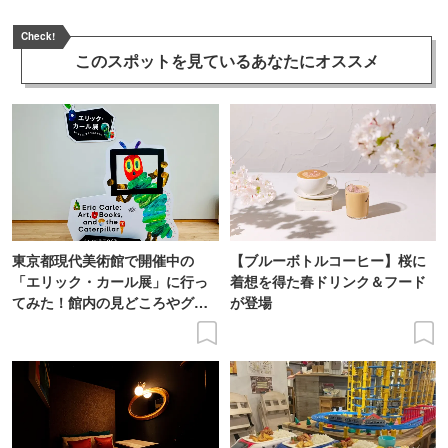
Check!
このスポットを見ている
あなたにオススメ
東京都現代美術館で開催中の
【ブルーボトルコーヒー】桜に
「エリック・カール展」に行っ
着想を得た春ドリンク＆フード
てみた！館内の見どころやグッ
が登場
ズも徹底紹介