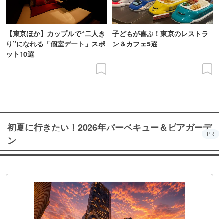
【東京ほか】カップルで“二人き
子どもが喜ぶ！東京のレストラ
り”になれる「個室デート」スポ
ン＆カフェ5選
ット10選
初夏に行きたい！2026年バーベキュー＆ビアガーデ
PR
ン