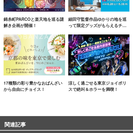
錦糸町PARCOと楽天地を巡る謎
細田守監督作品ゆかりの地を巡
解き企画が開催！
って限定グッズがもらえるチャ
ンス！
17種類の彩り豊かなおばんざい
涼しく過ごせる東京ジョイポリ
から自由にチョイス！
スで絶叫＆ホラーを満喫！
関連記事