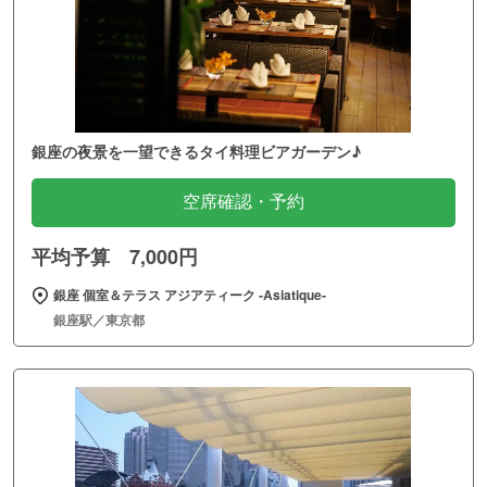
銀座の夜景を一望できるタイ料理ビアガーデン♪
空席確認・予約
平均予算 7,000円
銀座 個室＆テラス アジアティーク ‐Asiatique‐
銀座駅／東京都