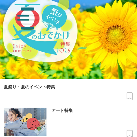
夏祭り・夏のイベント特集
アート特集