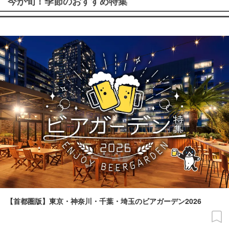
今が旬！季節のおすすめ特集
【首都圏版】東京・神奈川・千葉・埼玉のビアガーデン2026