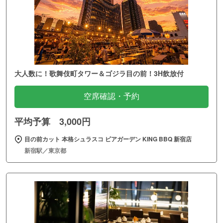
大人数に！歌舞伎町タワー＆ゴジラ目の前！3H飲放付
空席確認・予約
平均予算 3,000円
目の前カット 本格シュラスコ ビアガーデン KING BBQ 新宿店
新宿駅／東京都