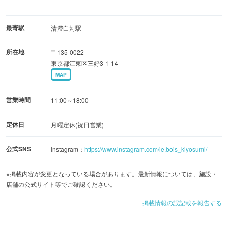
最寄駅
清澄白河駅
所在地
〒135-0022
東京都江東区三好3-1-14
MAP
営業時間
11:00～18:00
定休日
月曜定休(祝日営業)
公式SNS
Instagram：
https://www.instagram.com/le.bois_kiyosumi/
※掲載内容が変更となっている場合があります。最新情報については、施設・
店舗の公式サイト等でご確認ください。
掲載情報の誤記載を報告する