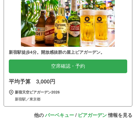
新宿駅徒歩4分。開放感抜群の屋上ビアガーデン。
空席確認・予約
平均予算 3,000円
新宿天空ビアガーデン2026
新宿駅／東京都
他の
バーベキュー
/
ビアガーデン
情報を見る