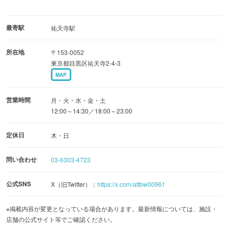
最寄駅
祐天寺駅
所在地
〒153-0052
東京都目黒区祐天寺2-4-3
MAP
営業時間
月・火・水・金・土
12:00～14:30／18:00～23:00
定休日
木・日
問い合わせ
03-6303-4723
公式SNS
X（旧Twitter）：
https://x.com/attbw00961
※掲載内容が変更となっている場合があります。最新情報については、施設・
店舗の公式サイト等でご確認ください。