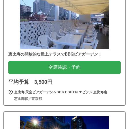
恵比寿の開放的な屋上テラスでBBQビアガーデン！
空席確認・予約
平均予算 3,500円
恵比寿 天空ビアガーデン＆BBQ EBITEN エビテン 恵比寿南
恵比寿駅／東京都