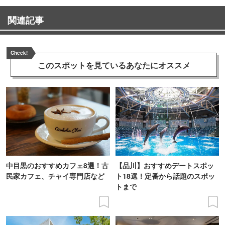
関連記事
Check!
このスポットを見ている
あなたにオススメ
中目黒のおすすめカフェ8選！古
【品川】おすすめデートスポッ
民家カフェ、チャイ専門店など
ト18選！定番から話題のスポッ
トまで