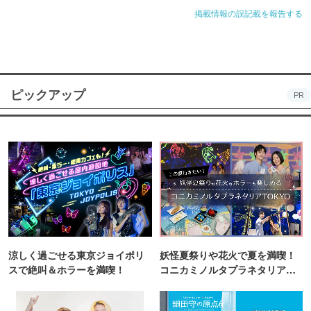
掲載情報の誤記載を報告する
ピックアップ
PR
涼しく過ごせる東京ジョイポリ
妖怪夏祭りや花火で夏を満喫！
スで絶叫＆ホラーを満喫！
コニカミノルタプラネタリア
TOKYO