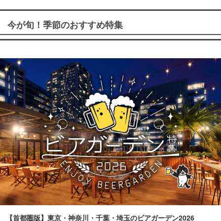
今が旬！季節のおすすめ特集
【首都圏版】東京・神奈川・千葉・埼玉のビアガーデン2026