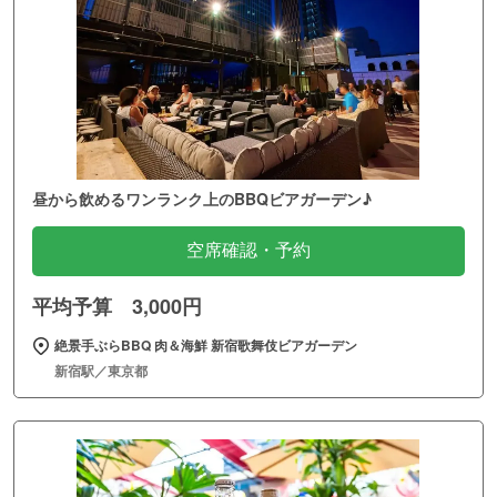
昼から飲めるワンランク上のBBQビアガーデン♪
空席確認・予約
平均予算 3,000円
絶景手ぶらBBQ 肉＆海鮮 新宿歌舞伎ビアガーデン
新宿駅／東京都