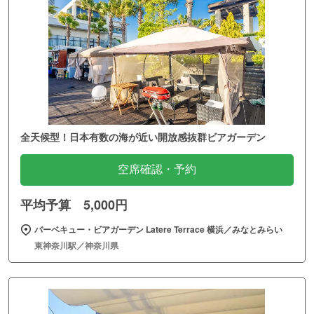
全天候型！日本有数の海が近い開放感抜群ビアガーデン
空席確認・予約
平均予算 5,000円
バーベキュー・ビアガーデン Latere Terrace 横浜／みなとみらい
東神奈川駅／神奈川県