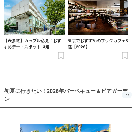
【表参道】カップル必見！おす
東京でおすすめのブックカフェ8
すめデートスポット13選
選【2026】
初夏に行きたい！2026年バーベキュー＆ビアガーデ
PR
ン