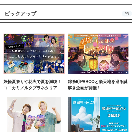
ピックアップ
PR
妖怪夏祭りや花火で夏を満喫！
錦糸町PARCOと楽天地を巡る謎
コニカミノルタプラネタリア
解き企画が開催！
TOKYO