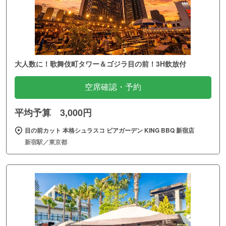
大人数に！歌舞伎町タワー＆ゴジラ目の前！3H飲放付
空席確認・予約
平均予算 3,000円
目の前カット 本格シュラスコ ビアガーデン KING BBQ 新宿店
新宿駅／東京都