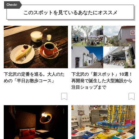
Check!
このスポットを見ている
あなたにオススメ
下北沢の定番を巡る。大人のた
下北沢の「新スポット」10選！
めの「半日お散歩コース」
再開発で誕生した大型施設から
注目ショップまで