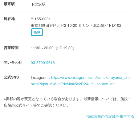
最寄駅
下北沢駅
所在地
〒155-0031
東京都世田谷区北沢2-10-20 ミカン下北D街区1F D102
MAP
営業時間
11:30～20:00（LO.19:30）
問い合わせ
03-5790-9618
公式SNS
Instagram：
https://www.instagram.com/kamakurayama_shim
okita?igsh=dWJjbTdvMmk5c2R2&utm_source=qr
※掲載内容が変更となっている場合があります。最新情報については、施設・
店舗の公式サイト等でご確認ください。
掲載情報の誤記載を報告する