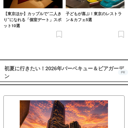
【東京ほか】カップルで“二人き
子どもが喜ぶ！東京のレストラ
り”になれる「個室デート」スポ
ン＆カフェ5選
ット10選
初夏に行きたい！2026年バーベキュー＆ビアガーデ
PR
ン