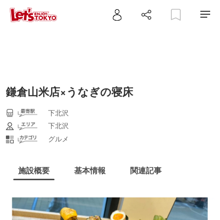
鎌倉山米店×うなぎの寝床
下北沢
下北沢
グルメ
施設概要
基本情報
関連記事