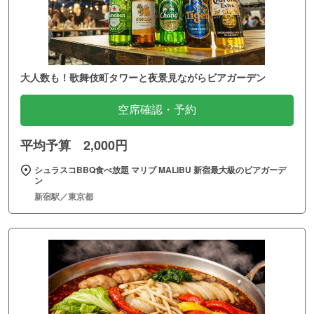
大人数も！歌舞伎町タワーと夜景見ながらビアガーデン
空席確認・予約
平均予算 2,000円
シュラスコBBQ食べ放題 マリブ MALIBU 新宿最大級のビアガーデ
ン
新宿駅／東京都