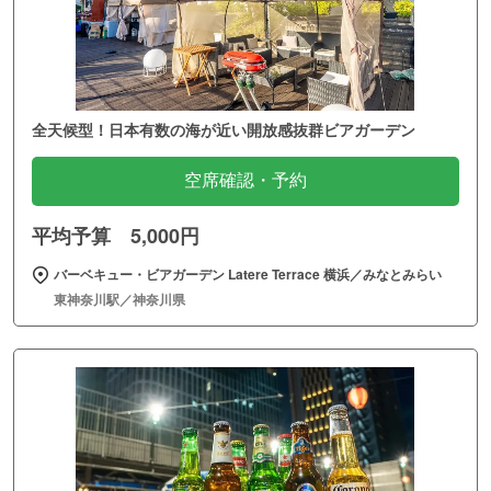
全天候型！日本有数の海が近い開放感抜群ビアガーデン
空席確認・予約
平均予算 5,000円
バーベキュー・ビアガーデン Latere Terrace 横浜／みなとみらい
東神奈川駅／神奈川県