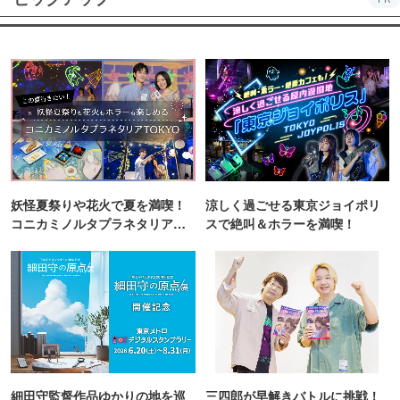
妖怪夏祭りや花火で夏を満喫！
涼しく過ごせる東京ジョイポリ
コニカミノルタプラネタリア
スで絶叫＆ホラーを満喫！
TOKYO
細田守監督作品ゆかりの地を巡
三四郎が早解きバトルに挑戦！