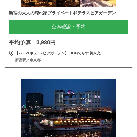
新宿の大人の隠れ家プライベート和テラスビアガーデン
空席確認・予約
平均予算 3,980円
【バーベキュー×ビアガーデン】 BBQてらす 御来光
新宿駅／東京都