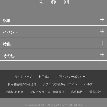
記事
イベント
特集
その他
サイトマップ
利用規約
プライバシーポリシー
利用者情報の外部送信
クチコミ投稿ガイドライン
ヘルプ
お問い合わせ
プレスリリース・情報提供
広告掲載
運営会社
© Tokyo Metro Co., Ltd. & Let’s ENJOY TOKYO, Inc.