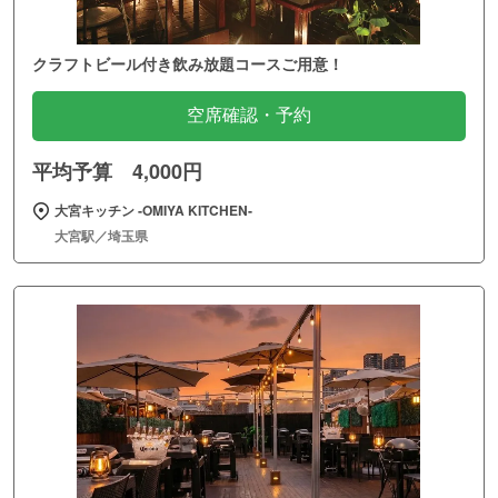
クラフトビール付き飲み放題コースご用意！
空席確認・予約
平均予算 4,000円
大宮キッチン ‐OMIYA KITCHEN‐
大宮駅／埼玉県