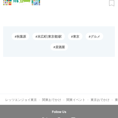
秋葉原
末広町(東京都)駅
東京
グルメ
居酒屋
レッツエンジョイ東京
関東おでかけ
関東イベント
東京おでかけ
東
Follow Us