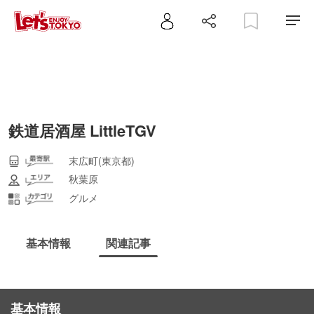
鉄道居酒屋 LittleTGV
末広町(東京都)
秋葉原
グルメ
基本情報
関連記事
基本情報