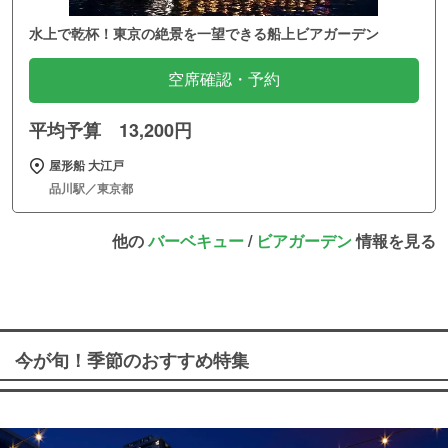
水上で乾杯！東京の絶景を一望できる船上ビアガーデン
空席確認・予約
平均予算 13,200円
屋形船 大江戸
品川駅／東京都
他の
バーベキュー
/
ビアガーデン
情報を見る
今が旬！季節のおすすめ特集