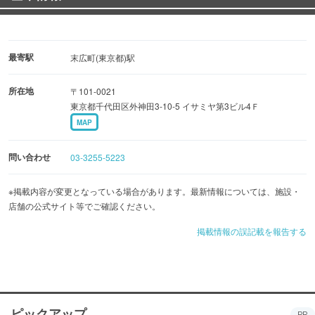
最寄駅
末広町(東京都)駅
所在地
〒101-0021
東京都千代田区外神田3-10-5 イサミヤ第3ビル4Ｆ
MAP
問い合わせ
03-3255-5223
※掲載内容が変更となっている場合があります。最新情報については、施設・
店舗の公式サイト等でご確認ください。
掲載情報の誤記載を報告する
ピックアップ
PR