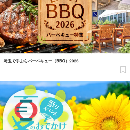
埼玉で手ぶらバーベキュー（BBQ）2026