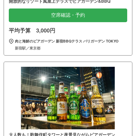
開放的なリゾート風屋上テラスでビアガーデン&BBQ
空席確認・予約
平均予算 3,000円
肉と海鮮のビアガーデン 新宿BBQテラス バリガーデン TOKYO
新宿駅／東京都
大人数も！歌舞伎町タワーと夜景見ながらビアガーデン