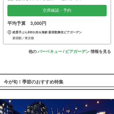
空席確認・予約
平均予算 3,000円
絶景手ぶらBBQ 肉＆海鮮 新宿歌舞伎ビアガーデン
新宿駅／東京都
他の
バーベキュー
/
ビアガーデン
情報を見る
今が旬！季節のおすすめ特集