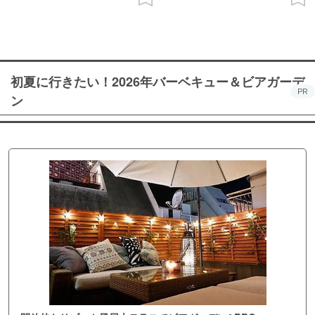
初夏に行きたい！2026年バーベキュー＆ビアガーデ
PR
ン