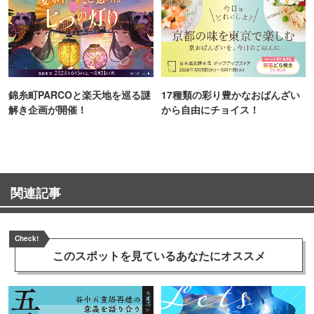
錦糸町PARCOと楽天地を巡る謎
17種類の彩り豊かなおばんざい
解き企画が開催！
から自由にチョイス！
関連記事
Check!
このスポットを見ている
あなたにオススメ