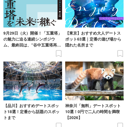
9月29日（火）開催！「五重塔」
【東京】おすすめ大人デートス
の魅力に迫る連続シンポジウ
ポット63選｜定番の遊び場から
ム、最終回は、“谷中五重塔再建
隠れた名所まで
の意義を語り合う”がテーマ
【品川】おすすめデートスポッ
神奈川「無料」デートスポット
ト18選！定番から話題のスポッ
10選！0円で二人の時間を満喫
トまで
【2026】