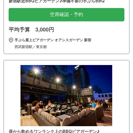
新宿駅近BBQビアガーデン♪準備不要の手ぶらBBQ
空席確認・予約
平均予算 3,000円
手ぶら屋上ビアガーデン オアシスガーデン 新宿
西武新宿駅／東京都
昼から飲めるワンランク上のBBQビアガーデン♪