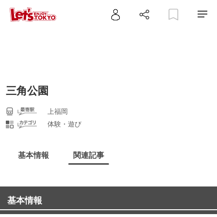
三角公園
上福岡
体験・遊び
基本情報
関連記事
基本情報