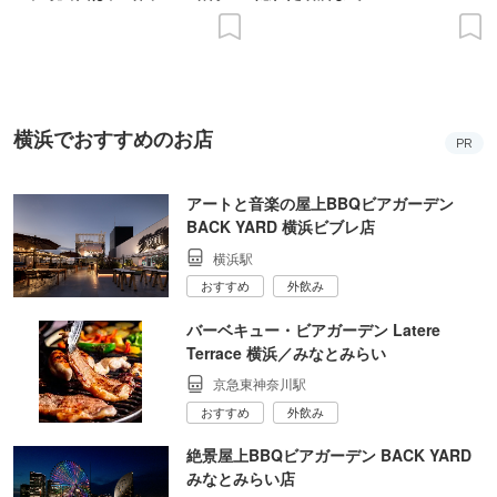
の意義を語り合う”がテーマ
横浜でおすすめのお店
PR
アートと音楽の屋上BBQビアガーデン
BACK YARD 横浜ビブレ店
横浜駅
おすすめ
外飲み
バーベキュー・ビアガーデン Latere
Terrace 横浜／みなとみらい
京急東神奈川駅
おすすめ
外飲み
絶景屋上BBQビアガーデン BACK YARD
みなとみらい店