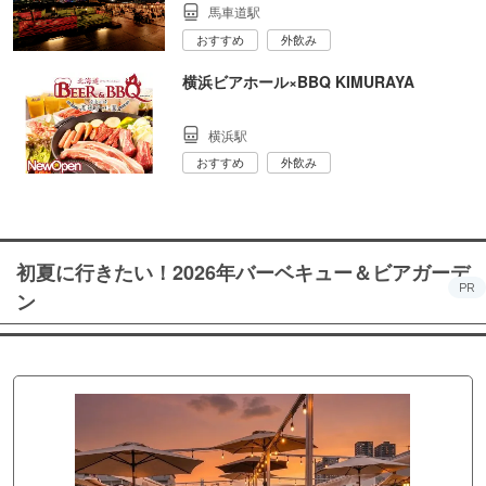
馬車道駅
おすすめ
外飲み
横浜ビアホール×BBQ KIMURAYA
横浜駅
おすすめ
外飲み
初夏に行きたい！2026年バーベキュー＆ビアガーデ
PR
ン