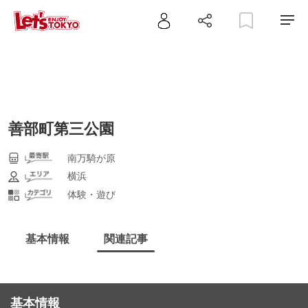
善部町第三公園
南万騎が原
横浜
体験・遊び
基本情報
関連記事
基本情報