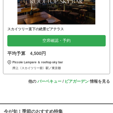
スカイツリー直下の絶景ビアテラス
空席確認・予約
平均予算 4,500円
Piccole Lampare ＆ rooftop sky bar
押上〈スカイツリー前〉駅／東京都
他の
バーベキュー
/
ビアガーデン
情報を見る
今が旬！季節のおすすめ特集