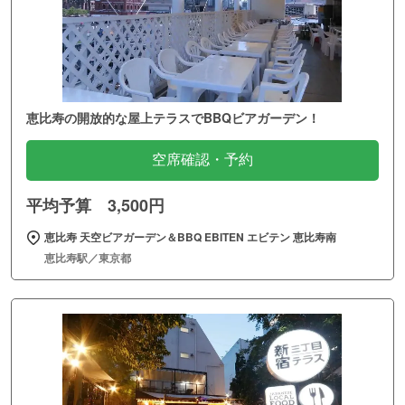
恵比寿の開放的な屋上テラスでBBQビアガーデン！
空席確認・予約
平均予算 3,500円
恵比寿 天空ビアガーデン＆BBQ EBITEN エビテン 恵比寿南
恵比寿駅／東京都