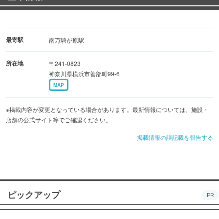
最寄駅
南万騎が原駅
所在地
〒241-0823
神奈川県横浜市善部町99-6
MAP
※掲載内容が変更となっている場合があります。最新情報については、施設・
店舗の公式サイト等でご確認ください。
掲載情報の誤記載を報告する
ピックアップ
PR