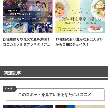
妖怪夏祭りや花火で夏を満喫！
17種類の彩り豊かなおばんざい
コニカミノルタプラネタリア
から自由にチョイス！
TOKYO
関連記事
Check!
このスポットを見ている
あなたにオススメ