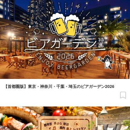
【首都圏版】東京・神奈川・千葉・埼玉のビアガーデン2026