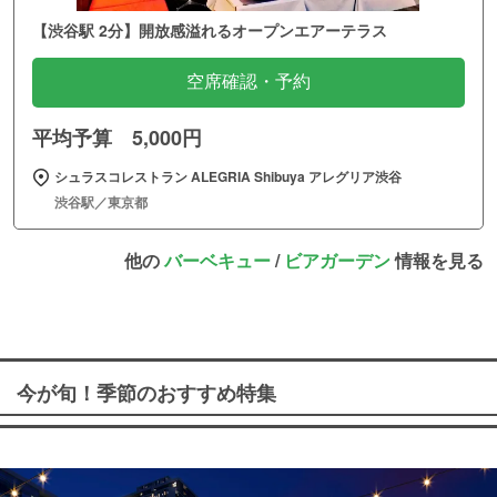
【渋谷駅 2分】開放感溢れるオープンエアーテラス
空席確認・予約
平均予算 5,000円
シュラスコレストラン ALEGRIA Shibuya アレグリア渋谷
渋谷駅／東京都
他の
バーベキュー
/
ビアガーデン
情報を見る
今が旬！季節のおすすめ特集