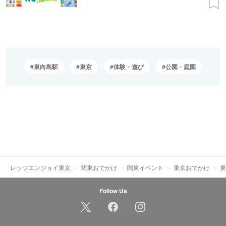
東向島駅
東京
体験・遊び
公園・庭園
レッツエンジョイ東京
関東おでかけ
関東イベント
東京おでかけ
東
Follow Us