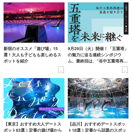
新宿のオススメ「遊び場」15
9月29日（火）開催！「五重塔」
選！大人も子どもも楽しめるス
の魅力に迫る連続シンポジウ
ポットを紹介
ム、最終回は、“谷中五重塔再建
の意義を語り合う”がテーマ
【東京】おすすめ大人デートス
【品川】おすすめデートスポッ
ポット63選｜定番の遊び場から
ト18選！定番から話題のスポッ