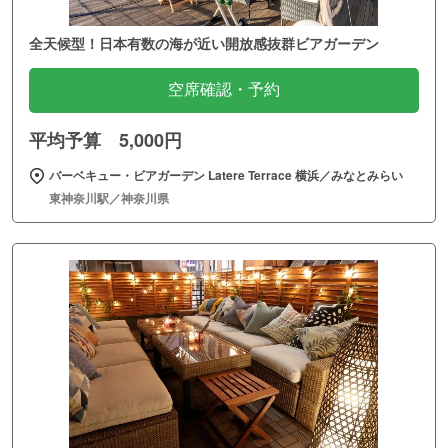
全天候型！日本有数の海が近い開放感抜群ビアガーデン
空席確認・予約
平均予算 5,000円
バーベキュー・ビアガーデン Latere Terrace 横浜／みなとみらい
東神奈川駅／神奈川県