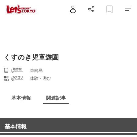
くすのき児童遊園
東向島
体験・遊び
基本情報
関連記事
基本情報