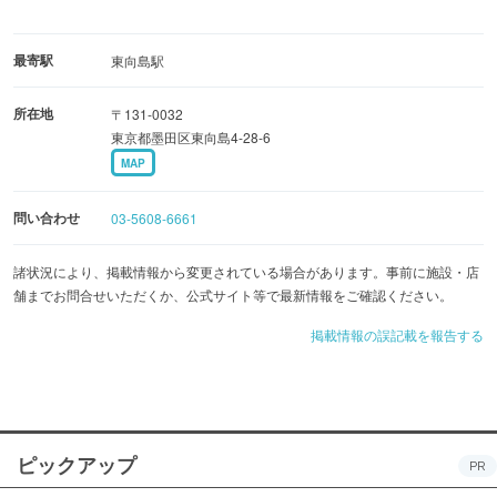
最寄駅
東向島駅
所在地
〒131-0032
東京都墨田区東向島4-28-6
MAP
問い合わせ
03-5608-6661
諸状況により、掲載情報から変更されている場合があります。事前に施設・店
舗までお問合せいただくか、公式サイト等で最新情報をご確認ください。
掲載情報の誤記載を報告する
ピックアップ
PR