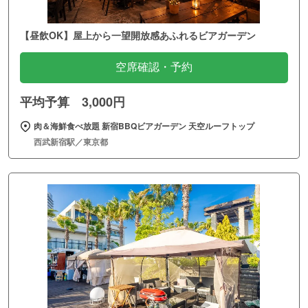
【昼飲OK】屋上から一望開放感あふれるビアガーデン
空席確認・予約
平均予算 3,000円
肉＆海鮮食べ放題 新宿BBQビアガーデン 天空ルーフトップ
西武新宿駅／東京都