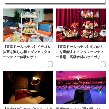
【東京ドームホテル】イチゴ＆
【東京ドームホテル】旬のいち
抹茶を楽しむ和モダンアフタヌ
ごを堪能するアフタヌーンティ
ーンティー体験レポ！
ー登場！高級食材のセイボリー
も
【東京ほか】カップルで“二人き
新宿のオススメ「遊び場」15