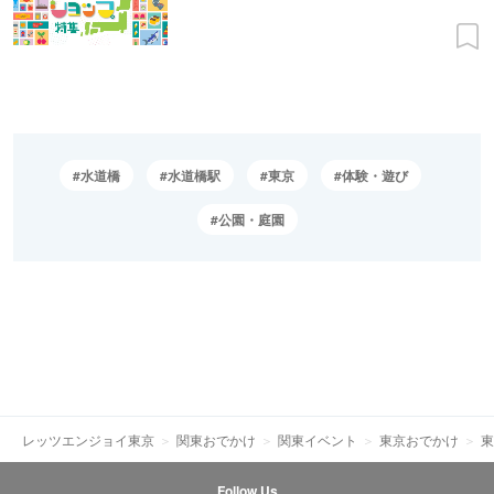
水道橋
水道橋駅
東京
体験・遊び
公園・庭園
レッツエンジョイ東京
関東おでかけ
関東イベント
東京おでかけ
東
Follow Us