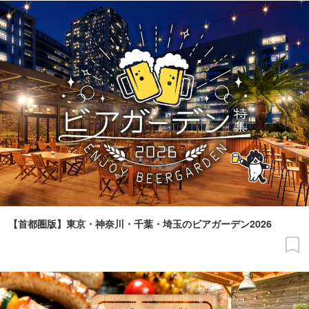
【首都圏版】東京・神奈川・千葉・埼玉のビアガーデン2026