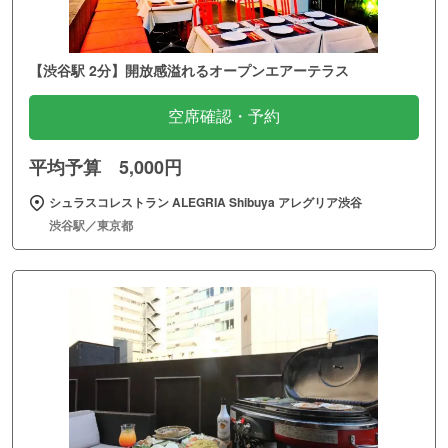
【渋谷駅 2分】開放感溢れるオープンエアーテラス
空席確認・予約
平均予算 5,000円
シュラスコレストラン ALEGRIA Shibuya アレグリア渋谷
渋谷駅／東京都