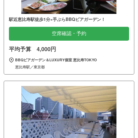
駅近恵比寿駅徒歩1分×手ぶらBBQビアガーデン！
空席確認・予約
平均予算 4,000円
BBQビアガーデン＆LUXURY個室 恵比寿TOKYO
恵比寿駅／東京都