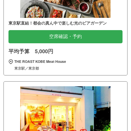
東京駅直結！都会の真ん中で楽しむ光のビアガーデン
空席確認・予約
平均予算 5,000円
THE ROAST KOBE Meat House
東京駅／東京都