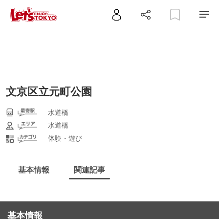
文京区立元町公園
水道橋
水道橋
体験・遊び
基本情報
関連記事
基本情報