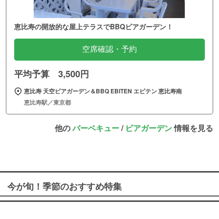
恵比寿の開放的な屋上テラスでBBQビアガーデン！
空席確認・予約
平均予算 3,500円
恵比寿 天空ビアガーデン＆BBQ EBITEN エビテン 恵比寿南
恵比寿駅／東京都
他の
バーベキュー
/
ビアガーデン
情報を見る
今が旬！季節のおすすめ特集