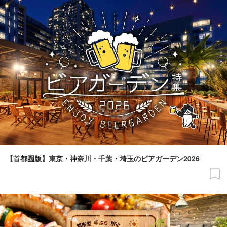
【首都圏版】東京・神奈川・千葉・埼玉のビアガーデン2026