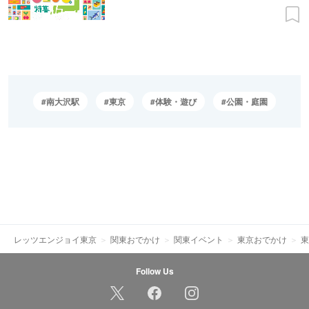
南大沢駅
東京
体験・遊び
公園・庭園
レッツエンジョイ東京
関東おでかけ
関東イベント
東京おでかけ
東
Follow Us