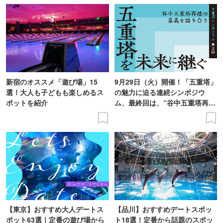
新宿のオススメ「遊び場」15
9月29日（火）開催！「五重塔」
選！大人も子どもも楽しめるス
の魅力に迫る連続シンポジウ
ポットを紹介
ム、最終回は、“谷中五重塔再建
の意義を語り合う”がテーマ
【東京】おすすめ大人デートス
【品川】おすすめデートスポッ
ポット63選｜定番の遊び場から
ト18選！定番から話題のスポッ