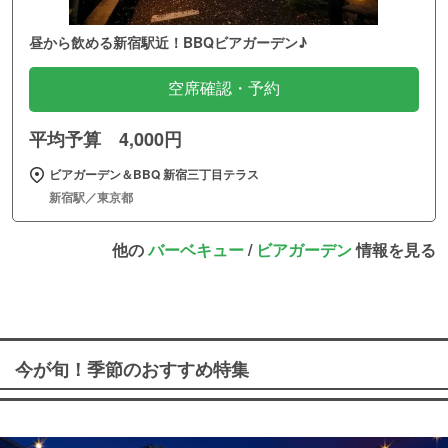
昼から飲める新宿駅近！BBQビアガーデン♪
空席確認・予約
平均予算 4,000円
ビアガーデン＆BBQ 新宿三丁目テラス
新宿駅／東京都
他の
バーベキュー
/
ビアガーデン
情報を見る
今が旬！季節のおすすめ特集