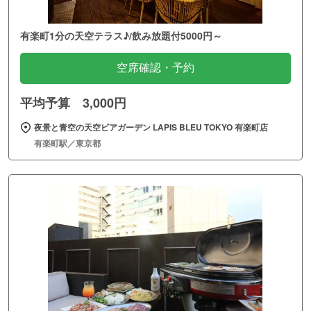
有楽町1分の天空テラス♪/飲み放題付5000円～
空席確認・予約
平均予算 3,000円
夜景と青空の天空ビアガーデン LAPIS BLEU TOKYO 有楽町店
有楽町駅／東京都