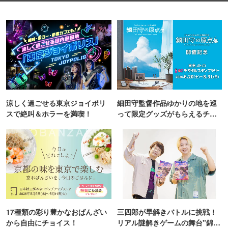
涼しく過ごせる東京ジョイポリ
細田守監督作品ゆかりの地を巡
スで絶叫＆ホラーを満喫！
って限定グッズがもらえるチャ
ンス！
17種類の彩り豊かなおばんざい
三四郎が早解きバトルに挑戦！
から自由にチョイス！
リアル謎解きゲームの舞台"錦糸