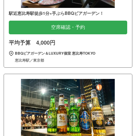
駅近恵比寿駅徒歩1分×手ぶらBBQビアガーデン！
空席確認・予約
平均予算 4,000円
BBQビアガーデン＆LUXURY個室 恵比寿TOKYO
恵比寿駅／東京都