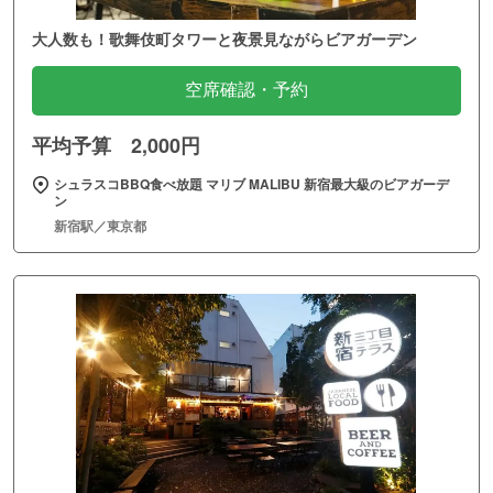
大人数も！歌舞伎町タワーと夜景見ながらビアガーデン
空席確認・予約
平均予算 2,000円
シュラスコBBQ食べ放題 マリブ MALIBU 新宿最大級のビアガーデ
ン
新宿駅／東京都