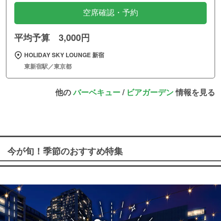
空席確認・予約
平均予算 3,000円
HOLIDAY SKY LOUNGE 新宿
東新宿駅／東京都
他の
バーベキュー
/
ビアガーデン
情報を見る
今が旬！季節のおすすめ特集