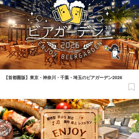
【首都圏版】東京・神奈川・千葉・埼玉のビアガーデン2026