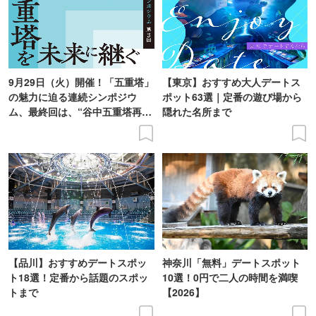
9月29日（火）開催！「五重塔」
【東京】おすすめ大人デートス
の魅力に迫る連続シンポジウ
ポット63選｜定番の遊び場から
ム、最終回は、“谷中五重塔再建
隠れた名所まで
の意義を語り合う”がテーマ
【品川】おすすめデートスポッ
神奈川「無料」デートスポット
ト18選！定番から話題のスポッ
10選！0円で二人の時間を満喫
トまで
【2026】