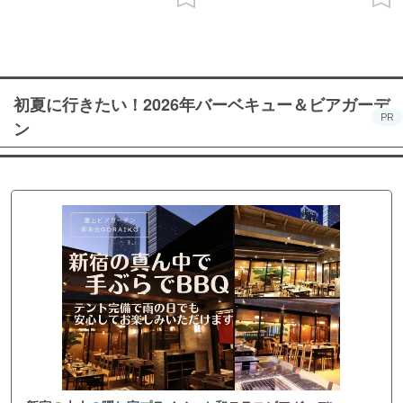
初夏に行きたい！2026年バーベキュー＆ビアガーデ
PR
ン