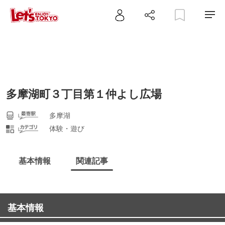
多摩湖町３丁目第１仲よし広場
多摩湖
体験・遊び
基本情報
関連記事
基本情報