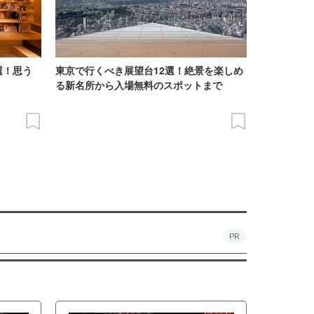
選！思う
東京で行くべき展望台12選！絶景を楽しめ
る新名所から入場無料のスポットまで
PR