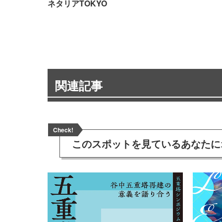
ネタリアTOKYO
関連記事
Check!
このスポットを見ている
あなたに