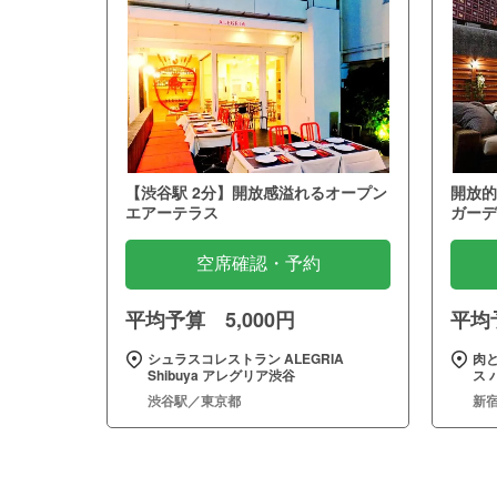
【渋谷駅 2分】開放感溢れるオープン
開放的
エアーテラス
ガーデ
空席確認・予約
平均予算 5,000円
平均予
シュラスコレストラン ALEGRIA
肉
Shibuya アレグリア渋谷
ス 
渋谷駅／東京都
新