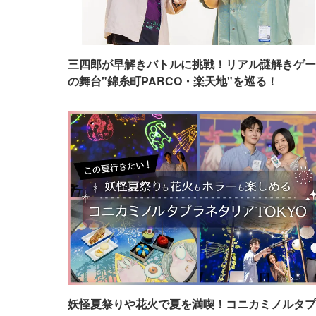
三四郎が早解きバトルに挑戦！リアル謎解きゲー
の舞台"錦糸町PARCO・楽天地"を巡る！
妖怪夏祭りや花火で夏を満喫！コニカミノルタプ