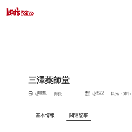
三澤薬師堂
観光・旅行
御嶽
基本情報
関連記事