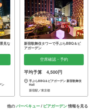
景見な
新宿歌舞伎タワーで手ぶらBBQ＆ビ
アガーデン
空席確認・予約
平均予算 4,500円
手ぶらBBQ＆ビアガーデン 新宿歌舞伎
デン
Hall
新宿駅／東京都
他の
バーベキュー
/
ビアガーデン
情報を見る