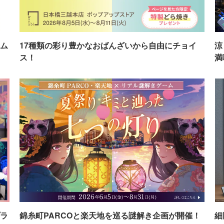
ム
17種類の彩り豊かなおばんざいから自由にチョイ
涼
ス！
満
ラ
錦糸町PARCOと楽天地を巡る謎解き企画が開催！
細