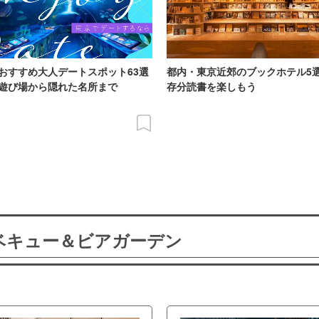
おすすめ大人デートスポット63選
都内・東京近郊のブックホテル5
遊び場から隠れた名所まで
存分読書を楽しもう
ーベキュー＆ビアガーデン