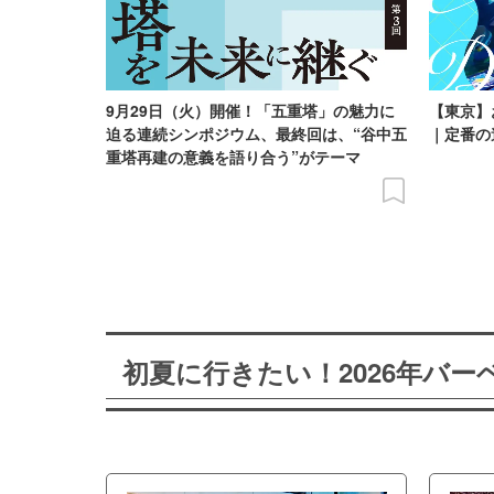
9月29日（火）開催！「五重塔」の魅力に
【東京】
迫る連続シンポジウム、最終回は、“谷中五
｜定番の
重塔再建の意義を語り合う”がテーマ
初夏に行きたい！2026年バ