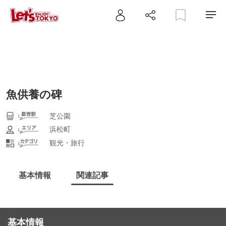
魚供養の碑
芝公園
浜松町
観光・旅行
基本情報
関連記事
基本情報