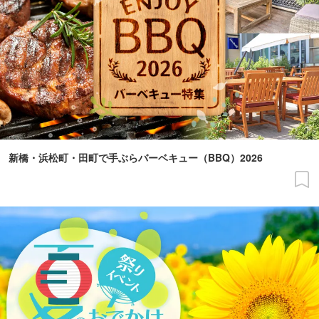
新橋・浜松町・田町で手ぶらバーベキュー（BBQ）2026