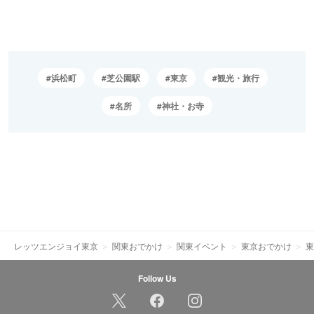
浜松町
芝公園駅
東京
観光・旅行
名所
神社・お寺
レッツエンジョイ東京
関東おでかけ
関東イベント
東京おでかけ
東
Follow Us