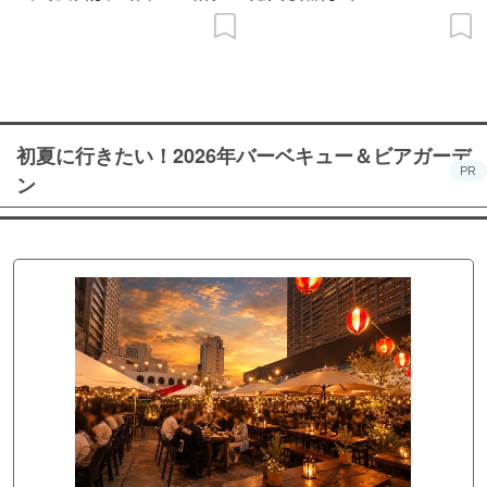
の意義を語り合う”がテーマ
初夏に行きたい！2026年バーベキュー＆ビアガーデ
PR
ン