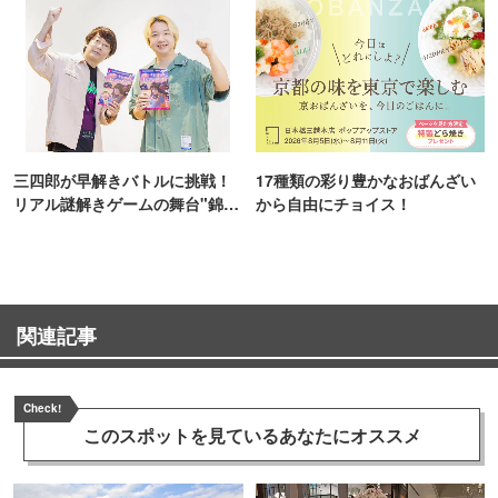
三四郎が早解きバトルに挑戦！
17種類の彩り豊かなおばんざい
リアル謎解きゲームの舞台"錦糸
から自由にチョイス！
町PARCO・楽天地"を巡る！
関連記事
Check!
このスポットを見ている
あなたにオススメ