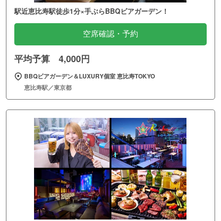
駅近恵比寿駅徒歩1分×手ぶらBBQビアガーデン！
空席確認・予約
平均予算 4,000円
BBQビアガーデン＆LUXURY個室 恵比寿TOKYO
恵比寿駅／東京都