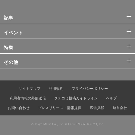
記事
イベント
特集
その他
サイトマップ
利用規約
プライバシーポリシー
利用者情報の外部送信
クチコミ投稿ガイドライン
ヘルプ
お問い合わせ
プレスリリース・情報提供
広告掲載
運営会社
© Tokyo Metro Co., Ltd. & Let’s ENJOY TOKYO, Inc.