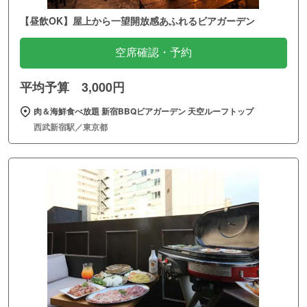
【昼飲OK】屋上から一望開放感あふれるビアガーデン
空席確認・予約
平均予算 3,000円
肉＆海鮮食べ放題 新宿BBQビアガーデン 天空ルーフトップ
西武新宿駅／東京都