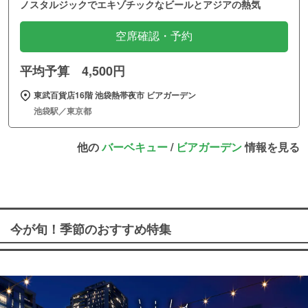
ノスタルジックでエキゾチックなビールとアジアの熱気
空席確認・予約
平均予算 4,500円
東武百貨店16階 池袋熱帯夜市 ビアガーデン
池袋駅／東京都
他の
バーベキュー
/
ビアガーデン
情報を見る
今が旬！季節のおすすめ特集