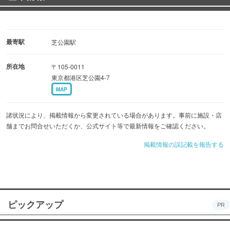
最寄駅
芝公園駅
所在地
〒105-0011
東京都港区芝公園4-7
MAP
諸状況により、掲載情報から変更されている場合があります。事前に施設・店
舗までお問合せいただくか、公式サイト等で最新情報をご確認ください。
掲載情報の誤記載を報告する
ピックアップ
PR