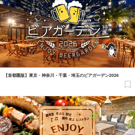
【首都圏版】東京・神奈川・千葉・埼玉のビアガーデン2026