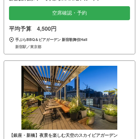
空席確認・予約
平均予算 4,500円
手ぶらBBQ＆ビアガーデン 新宿歌舞伎Hall
新宿駅／東京都
【銀座・新橋】夜景を楽しむ天空のスカイビアガーデン