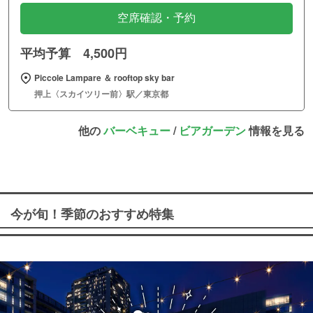
空席確認・予約
平均予算 4,500円
Piccole Lampare ＆ rooftop sky bar
押上〈スカイツリー前〉駅／東京都
他の
バーベキュー
/
ビアガーデン
情報を見る
今が旬！季節のおすすめ特集