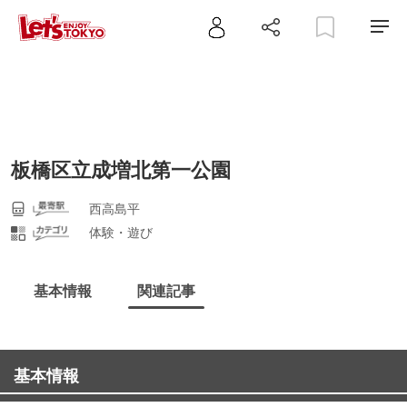
板橋区立成増北第一公園
西高島平
体験・遊び
基本情報
関連記事
基本情報