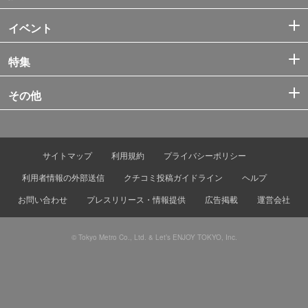
イベント
特集
その他
サイトマップ
利用規約
プライバシーポリシー
利用者情報の外部送信
クチコミ投稿ガイドライン
ヘルプ
お問い合わせ
プレスリリース・情報提供
広告掲載
運営会社
© Tokyo Metro Co., Ltd. & Let’s ENJOY TOKYO, Inc.