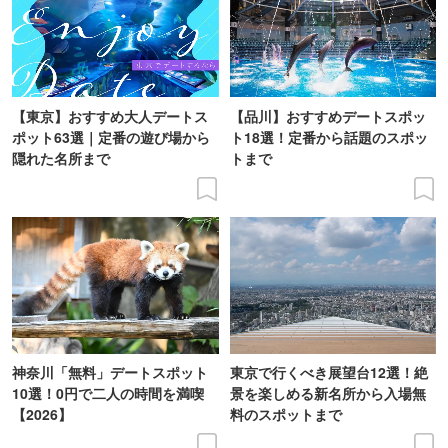
【東京】おすすめ大人デートス
【品川】おすすめデートスポッ
ポット63選｜定番の遊び場から
ト18選！定番から話題のスポッ
隠れた名所まで
トまで
神奈川「無料」デートスポット
東京で行くべき展望台12選！絶
10選！0円で二人の時間を満喫
景を楽しめる新名所から入場無
【2026】
料のスポットまで