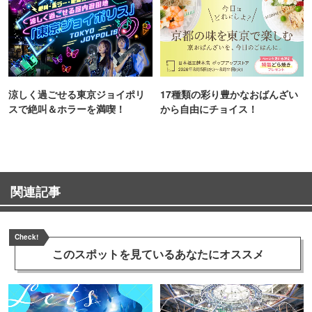
涼しく過ごせる東京ジョイポリ
17種類の彩り豊かなおばんざい
スで絶叫＆ホラーを満喫！
から自由にチョイス！
関連記事
Check!
このスポットを見ている
あなたにオススメ