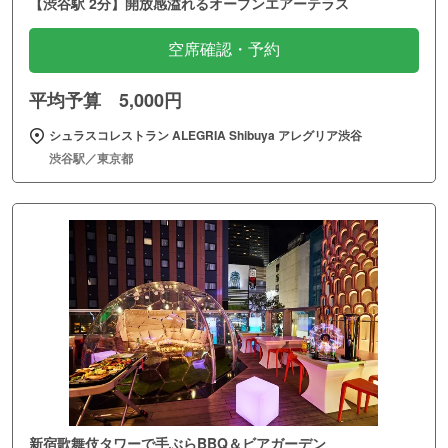
【渋谷駅 2分】開放感溢れるオープンエアーテラス
空席確認・予約
平均予算 5,000円
シュラスコレストラン ALEGRIA Shibuya アレグリア渋谷
渋谷駅／東京都
新宿歌舞伎タワーで手ぶらBBQ＆ビアガーデン