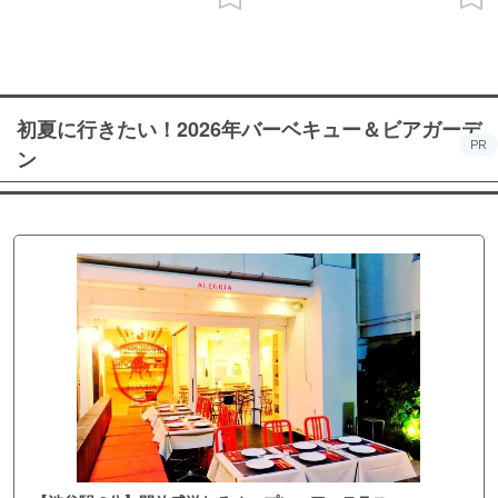
初夏に行きたい！2026年バーベキュー＆ビアガーデ
PR
ン