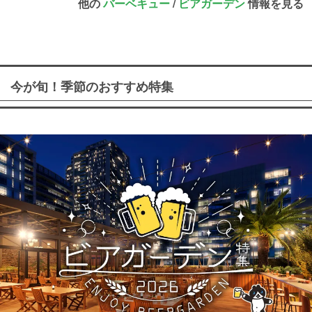
他の
バーベキュー
/
ビアガーデン
情報を見る
今が旬！季節のおすすめ特集