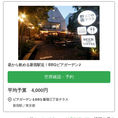
昼から飲める新宿駅近！BBQビアガーデン♪
空席確認・予約
平均予算 4,000円
ビアガーデン＆BBQ 新宿三丁目テラス
新宿駅／東京都