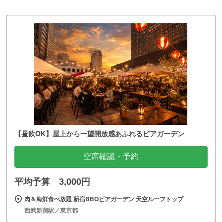
【昼飲OK】屋上から一望開放感あふれるビアガーデン
空席確認・予約
平均予算 3,000円
肉＆海鮮食べ放題 新宿BBQビアガーデン 天空ルーフトップ
西武新宿駅／東京都