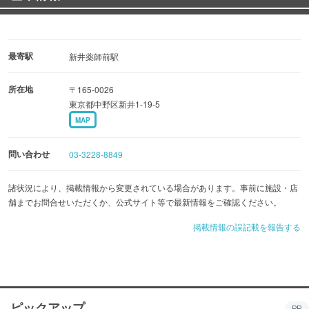
最寄駅
新井薬師前駅
所在地
〒165-0026
東京都中野区新井1-19-5
MAP
問い合わせ
03-3228-8849
諸状況により、掲載情報から変更されている場合があります。事前に施設・店
舗までお問合せいただくか、公式サイト等で最新情報をご確認ください。
掲載情報の誤記載を報告する
ピックアップ
PR