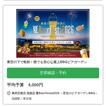
青空の下で乾杯！雨でも安心な屋上BBQビアガーデン
空席確認・予約
平均予算 4,000円
東武百貨店 池袋店 夏BeerFesta2026 ～芝生のビアガーデンBBQ～
池袋駅／東京都