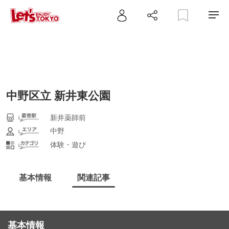
中野区立 新井東公園
新井薬師前
中野
体験・遊び
基本情報
関連記事
基本情報