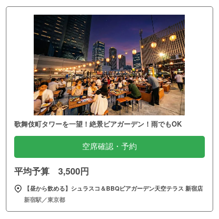
歌舞伎町タワーを一望！絶景ビアガーデン！雨でもOK
空席確認・予約
平均予算 3,500円
【昼から飲める】シュラスコ＆BBQビアガーデン天空テラス 新宿店
新宿駅／東京都