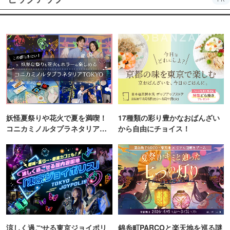
妖怪夏祭りや花火で夏を満喫！
17種類の彩り豊かなおばんざい
コニカミノルタプラネタリア
から自由にチョイス！
TOKYO
涼しく過ごせる東京ジョイポリ
錦糸町PARCOと楽天地を巡る謎