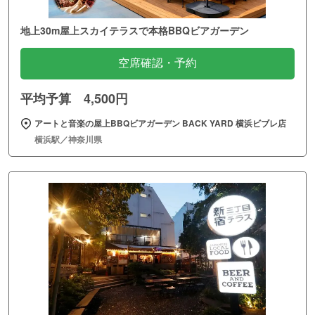
地上30m屋上スカイテラスで本格BBQビアガーデン
空席確認・予約
平均予算 4,500円
アートと音楽の屋上BBQビアガーデン BACK YARD 横浜ビブレ店
横浜駅／神奈川県