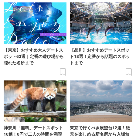
【東京】おすすめ大人デートス
【品川】おすすめデートスポッ
ポット63選｜定番の遊び場から
ト18選！定番から話題のスポッ
隠れた名所まで
トまで
神奈川「無料」デートスポット
東京で行くべき展望台12選！絶
10選！0円で二人の時間を満喫
景を楽しめる新名所から入場無