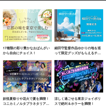
17種類の彩り豊かなおばんざい
細田守監督作品ゆかりの地を巡
から自由にチョイス！
って限定グッズがもらえるチャ
ンス！
妖怪夏祭りや花火で夏を満喫！
涼しく過ごせる東京ジョイポリ
コニカミノルタプラネタリア
スで絶叫＆ホラーを満喫！