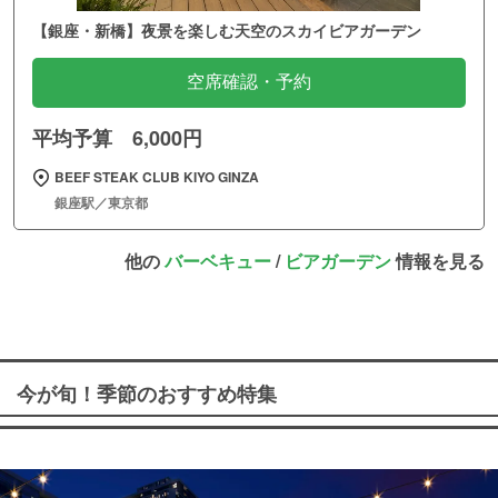
【銀座・新橋】夜景を楽しむ天空のスカイビアガーデン
空席確認・予約
平均予算 6,000円
BEEF STEAK CLUB KIYO GINZA
銀座駅／東京都
他の
バーベキュー
/
ビアガーデン
情報を見る
今が旬！季節のおすすめ特集