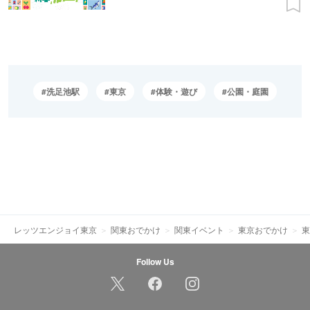
洗足池駅
東京
体験・遊び
公園・庭園
レッツエンジョイ東京
関東おでかけ
関東イベント
東京おでかけ
東
Follow Us