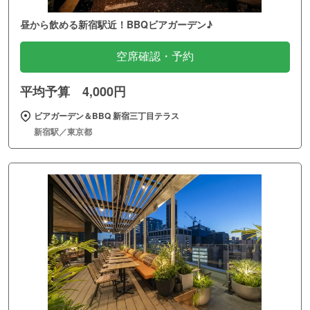
昼から飲める新宿駅近！BBQビアガーデン♪
空席確認・予約
平均予算 4,000円
ビアガーデン＆BBQ 新宿三丁目テラス
新宿駅／東京都