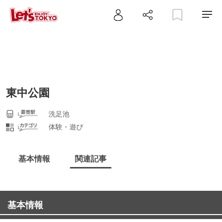
東中公園
洗足池
体験・遊び
基本情報
関連記事
基本情報