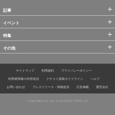
記事
イベント
特集
その他
サイトマップ
利用規約
プライバシーポリシー
利用者情報の外部送信
クチコミ投稿ガイドライン
ヘルプ
お問い合わせ
プレスリリース・情報提供
広告掲載
運営会社
© Tokyo Metro Co., Ltd. & Let’s ENJOY TOKYO, Inc.