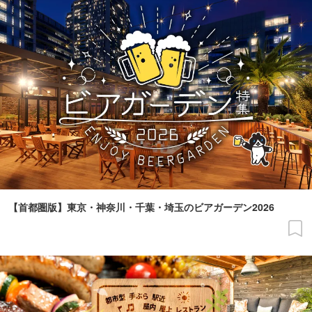
【首都圏版】東京・神奈川・千葉・埼玉のビアガーデン2026