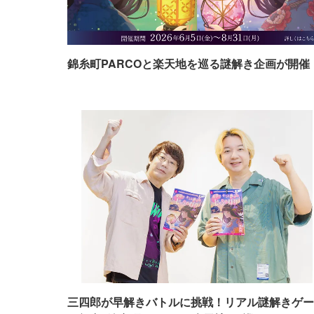
錦糸町PARCOと楽天地を巡る謎解き企画が開催
三四郎が早解きバトルに挑戦！リアル謎解きゲー