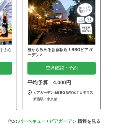
手ぶら
昼から飲める新宿駅近！BBQビアガ
ーデン♪
空席確認・予約
平均予算 4,000円
～
ビアガーデン＆BBQ 新宿三丁目テラス
新宿駅／東京都
他の
バーベキュー
/
ビアガーデン
情報を見る