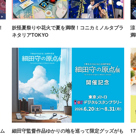
！
妖怪夏祭りや花火で夏を満喫！コニカミノルタプラ
涼
ネタリアTOKYO
満
ム
細田守監督作品ゆかりの地を巡って限定グッズがも
1