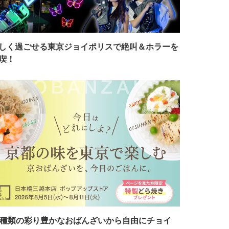
しく過ごせる東京ジョイポリスで絶叫＆ホラーを
喫！
7種類の彩り豊かなおばんざいから自由にチョイ