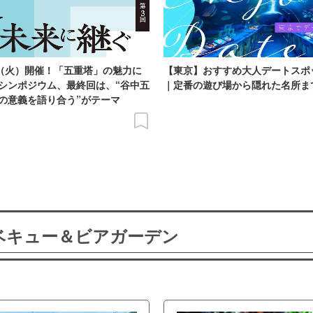
日（火）開催！「五重塔」の魅力に
【東京】おすすめ大人デートスポ
シンポジウム、最終回は、“谷中五
｜定番の遊び場から隠れた名所ま
の意義を語り合う”がテーマ
ーベキュー＆ビアガーデン