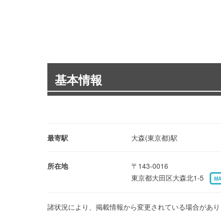
基本情報
最寄駅
大森(東京都)駅
所在地
〒143-0016
東京都大田区大森北1-5
M
諸状況により、掲載情報から変更されている場合があり