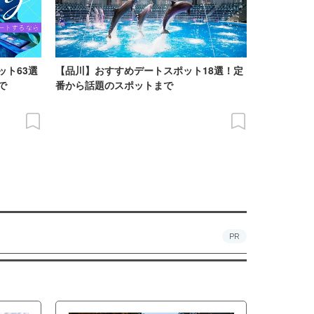
ット63選
【品川】おすすめデートスポット18選！定
で
番から話題のスポットまで
PR