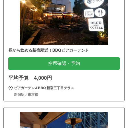
昼から飲める新宿駅近！BBQビアガーデン♪
空席確認・予約
平均予算 4,000円
ビアガーデン＆BBQ 新宿三丁目テラス
新宿駅／東京都