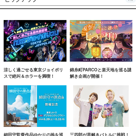
涼しく過ごせる東京ジョイポリ
錦糸町PARCOと楽天地を巡る謎
スで絶叫＆ホラーを満喫！
解き企画が開催！
細田守監督作品ゆかりの地を巡
三四郎が早解きバトルに挑戦！