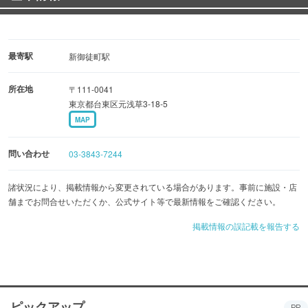
最寄駅
新御徒町駅
所在地
〒111-0041
東京都台東区元浅草3-18-5
MAP
問い合わせ
03-3843-7244
諸状況により、掲載情報から変更されている場合があります。事前に施設・店
舗までお問合せいただくか、公式サイト等で最新情報をご確認ください。
掲載情報の誤記載を報告する
ピックアップ
PR