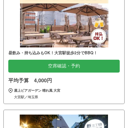
昼飲み・持ち込みもOK！大宮駅徒歩2分でBBQ！
空席確認・予約
平均予算 4,000円
屋上ビアガーデン 晴れ風 大宮
大宮駅／埼玉県