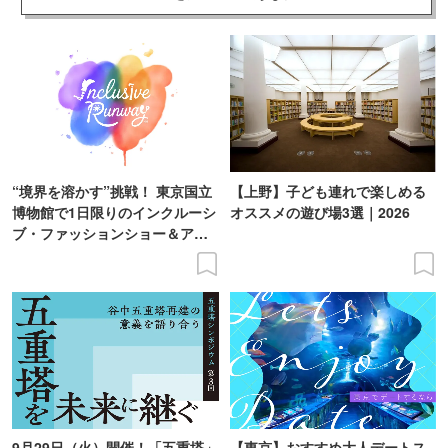
“境界を溶かす”挑戦！ 東京国立
【上野】子ども連れで楽しめる
博物館で1日限りのインクルーシ
オススメの遊び場3選｜2026
ブ・ファッションショー＆アー
ト展を開催
9月29日（火）開催！「五重塔」
【東京】おすすめ大人デートス