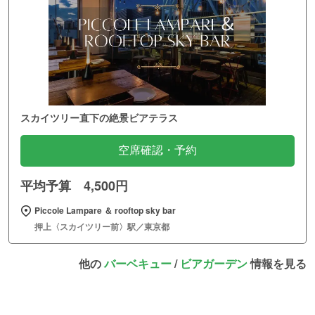
スカイツリー直下の絶景ビアテラス
空席確認・予約
平均予算 4,500円
Piccole Lampare ＆ rooftop sky bar
押上〈スカイツリー前〉駅／東京都
他の
バーベキュー
/
ビアガーデン
情報を見る