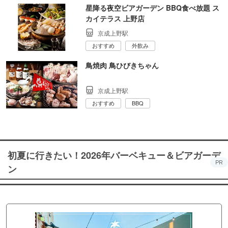
星降る夜空ビアガーデン BBQ食べ放題 ス
カイテラス 上野店
京成上野駅
おすすめ
外飲み
鳥焼肉 鳥ひびきちゃん
京成上野駅
おすすめ
BBQ
初夏に行きたい！2026年バーベキュー＆ビアガーデ
PR
ン