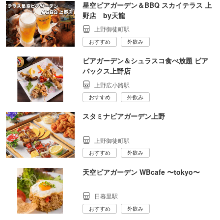
星空ビアガーデン＆BBQ スカイテラス 上
野店 by天龍
上野御徒町駅
おすすめ
外飲み
ビアガーデン＆シュラスコ食べ放題 ビア
バックス上野店
上野広小路駅
おすすめ
外飲み
スタミナビアガーデン上野
上野御徒町駅
おすすめ
外飲み
天空ビアガーデン WBcafe 〜tokyo〜
日暮里駅
おすすめ
外飲み