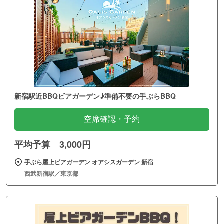
新宿駅近BBQビアガーデン♪準備不要の手ぶらBBQ
空席確認・予約
平均予算 3,000円
手ぶら屋上ビアガーデン オアシスガーデン 新宿
西武新宿駅／東京都