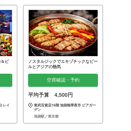
Q＆ビ
ノスタルジックでエキゾチックなビー
ルとアジアの熱気
空席確認・予約
平均予算 4,500円
 レイ
東武百貨店16階 池袋熱帯夜市 ビアガー
デン
池袋駅／東京都