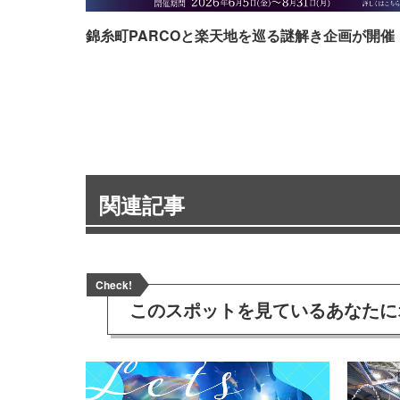
錦糸町PARCOと楽天地を巡る謎解き企画が開催
関連記事
Check!
このスポットを見ている
あなたに