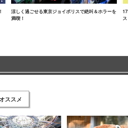
！
涼しく過ごせる東京ジョイポリスで絶叫＆ホラーを
1
満喫！
ス
オススメ