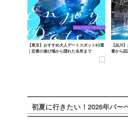
【東京】おすすめ大人デートスポット63選
【品川】
｜定番の遊び場から隠れた名所まで
番から話
初夏に行きたい！2026年バ