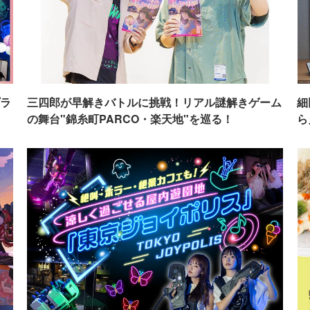
ラ
三四郎が早解きバトルに挑戦！リアル謎解きゲーム
細
の舞台"錦糸町PARCO・楽天地"を巡る！
ら