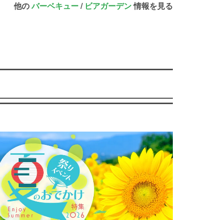
他の
バーベキュー
/
ビアガーデン
情報を見る