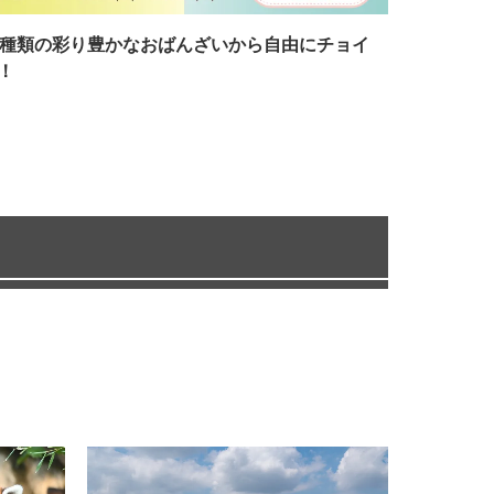
7種類の彩り豊かなおばんざいから自由にチョイ
！