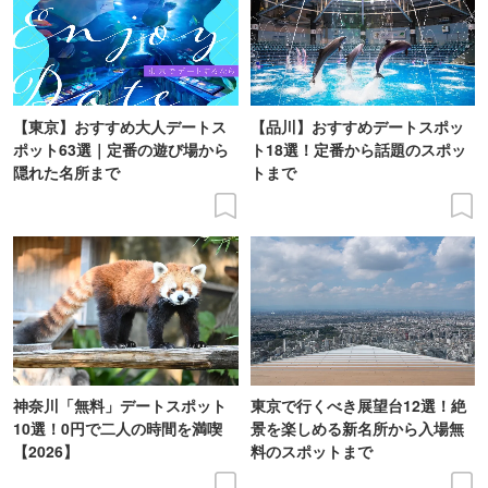
【東京】おすすめ大人デートス
【品川】おすすめデートスポッ
ポット63選｜定番の遊び場から
ト18選！定番から話題のスポッ
隠れた名所まで
トまで
神奈川「無料」デートスポット
東京で行くべき展望台12選！絶
10選！0円で二人の時間を満喫
景を楽しめる新名所から入場無
【2026】
料のスポットまで