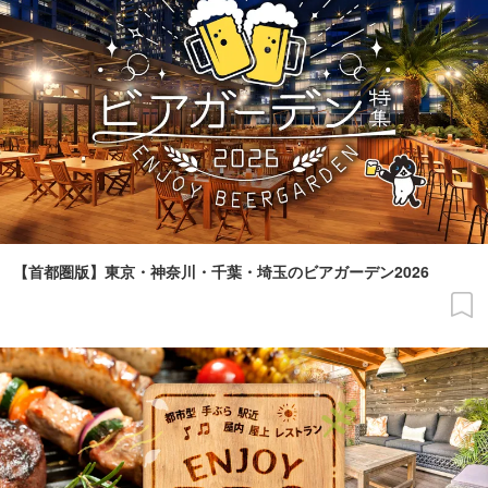
【首都圏版】東京・神奈川・千葉・埼玉のビアガーデン2026