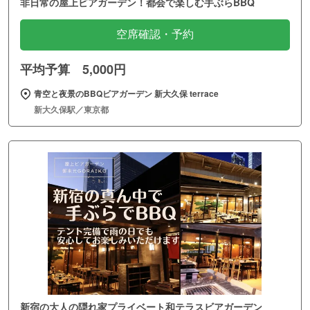
非日常の屋上ビアガーデン！都会で楽しむ手ぶらBBQ
空席確認・予約
平均予算 5,000円
青空と夜景のBBQビアガーデン 新大久保 terrace
新大久保駅／東京都
新宿の大人の隠れ家プライベート和テラスビアガーデン