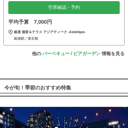
空席確認・予約
平均予算 7,000円
銀座 個室＆テラス アジアティーク ‐Asiatique‐
銀座駅／東京都
他の
バーベキュー
/
ビアガーデン
情報を見る
今が旬！季節のおすすめ特集