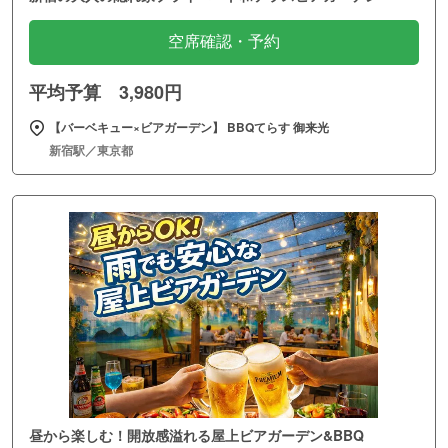
空席確認・予約
平均予算 3,980円
【バーベキュー×ビアガーデン】 BBQてらす 御来光
新宿駅／東京都
昼から楽しむ！開放感溢れる屋上ビアガーデン&BBQ