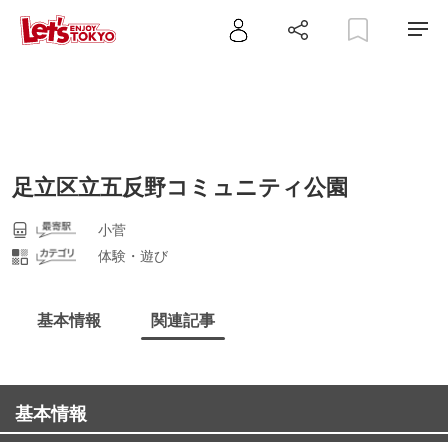
足立区立五反野コミュニティ公園
小菅
体験・遊び
基本情報
関連記事
基本情報