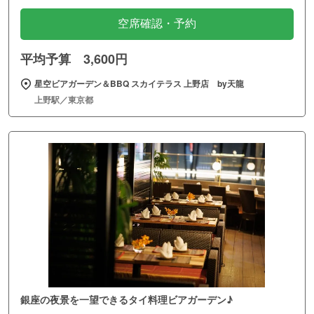
空席確認・予約
平均予算 3,600円
星空ビアガーデン＆BBQ スカイテラス 上野店 by天龍
上野駅／東京都
銀座の夜景を一望できるタイ料理ビアガーデン♪