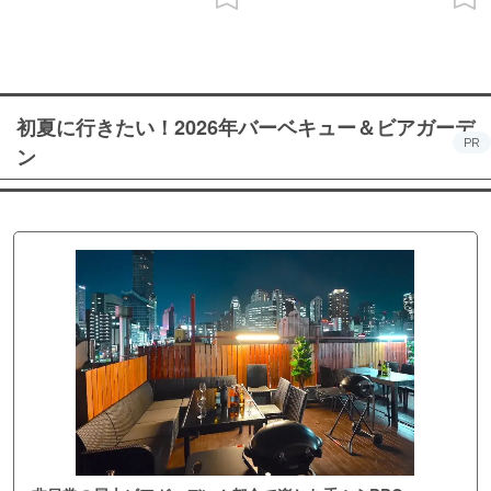
初夏に行きたい！2026年バーベキュー＆ビアガーデ
PR
ン