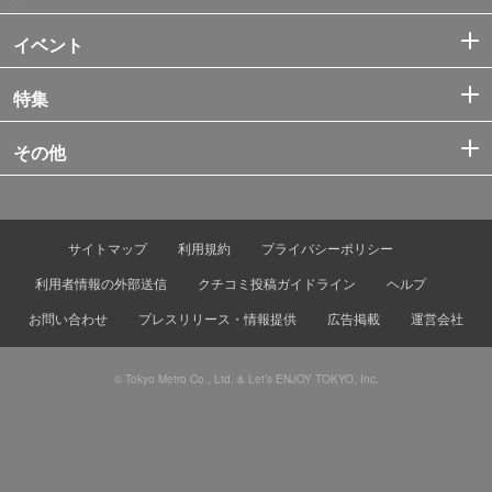
イベント
特集
その他
サイトマップ
利用規約
プライバシーポリシー
利用者情報の外部送信
クチコミ投稿ガイドライン
ヘルプ
お問い合わせ
プレスリリース・情報提供
広告掲載
運営会社
© Tokyo Metro Co., Ltd. & Let’s ENJOY TOKYO, Inc.