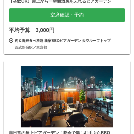
【昼飲OK】屋上から一望開放感あふれるビアガーデン
空席確認・予約
平均予算 3,000円
肉＆海鮮食べ放題 新宿BBQビアガーデン 天空ルーフトップ
西武新宿駅／東京都
非日常の屋上ビアガーデン！都会で楽しむ手ぶらBBQ