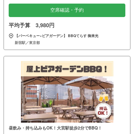
空席確認・予約
平均予算 3,980円
【バーベキュー×ビアガーデン】 BBQてらす 御来光
新宿駅／東京都
昼飲み・持ち込みもOK！大宮駅徒歩2分でBBQ！