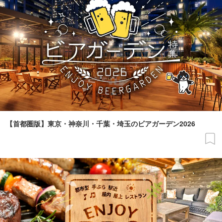
【首都圏版】東京・神奈川・千葉・埼玉のビアガーデン2026