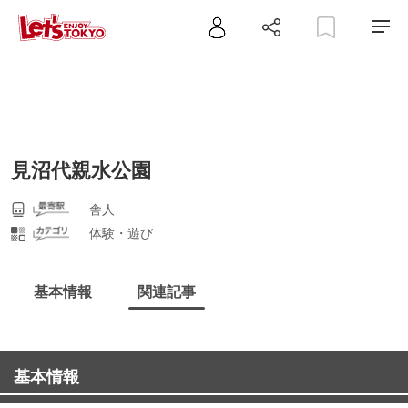
見沼代親水公園
舎人
体験・遊び
基本情報
関連記事
基本情報