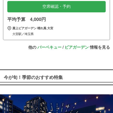
空席確認・予約
平均予算 4,000円
屋上ビアガーデン 晴れ風 大宮
大宮駅／埼玉県
他の
バーベキュー
/
ビアガーデン
情報を見る
今が旬！季節のおすすめ特集