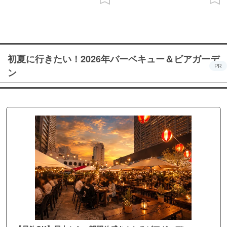
初夏に行きたい！2026年バーベキュー＆ビアガーデ
PR
ン