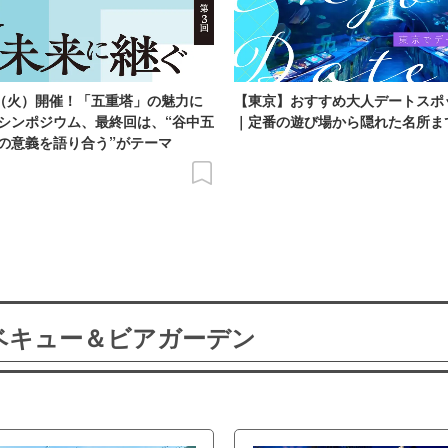
日（火）開催！「五重塔」の魅力に
【東京】おすすめ大人デートスポ
シンポジウム、最終回は、“谷中五
｜定番の遊び場から隠れた名所ま
の意義を語り合う”がテーマ
ーベキュー＆ビアガーデン