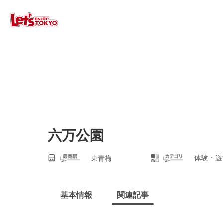
六万公園
体験・遊
東青梅
基本情報
関連記事