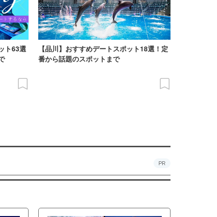
ット63選
【品川】おすすめデートスポット18選！定
で
番から話題のスポットまで
PR