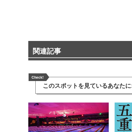
関連記事
Check!
このスポットを見ている
あなたに