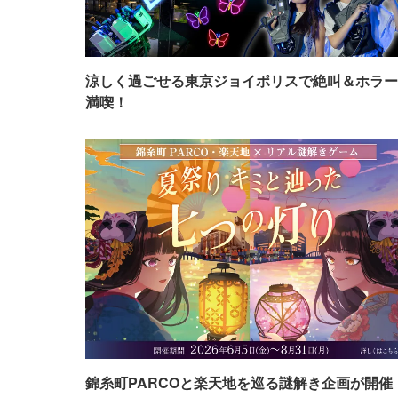
涼しく過ごせる東京ジョイポリスで絶叫＆ホラー
満喫！
錦糸町PARCOと楽天地を巡る謎解き企画が開催