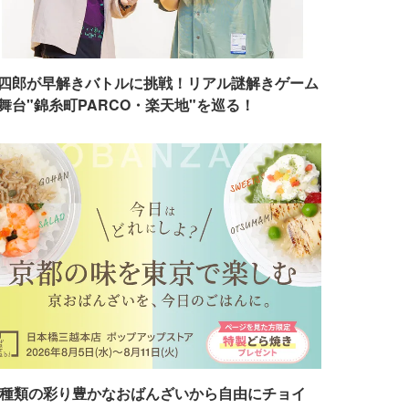
四郎が早解きバトルに挑戦！リアル謎解きゲーム
舞台"錦糸町PARCO・楽天地"を巡る！
7種類の彩り豊かなおばんざいから自由にチョイ