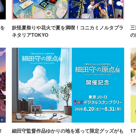
を
妖怪夏祭りや花火で夏を満喫！コニカミノルタプラ
三
ネタリアTOKYO
の
！
細田守監督作品ゆかりの地を巡って限定グッズがも
1