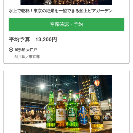
水上で乾杯！東京の絶景を一望できる船上ビアガーデン
空席確認・予約
平均予算 13,200円
屋形船 大江戸
品川駅／東京都