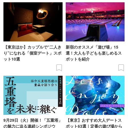
【東京ほか】カップルで“二人き
新宿のオススメ「遊び場」15
り”になれる「個室デート」スポ
選！大人も子どもも楽しめるス
ット10選
ポットを紹介
9月29日（火）開催！「五重塔」
【東京】おすすめ大人デートス
の魅力に迫る連続シンポジウ
ポット63選｜定番の遊び場から