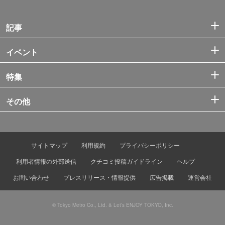
記事
イベント
特集
その他
サイトマップ
利用規約
プライバシーポリシー
利用者情報の外部送信
クチコミ投稿ガイドライン
ヘルプ
お問い合わせ
プレスリリース・情報提供
広告掲載
運営会社
© Tokyo Metro Co., Ltd. & Let’s ENJOY TOKYO, Inc.