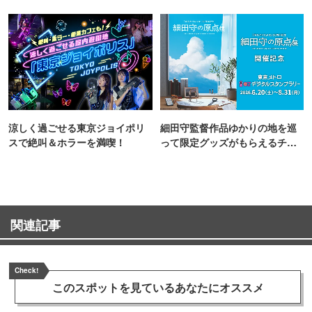
涼しく過ごせる東京ジョイポリ
細田守監督作品ゆかりの地を巡
スで絶叫＆ホラーを満喫！
って限定グッズがもらえるチャ
ンス！
関連記事
Check!
このスポットを見ている
あなたにオススメ