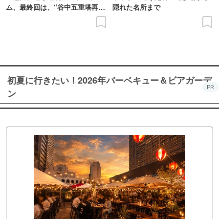
ム、最終回は、“谷中五重塔再建
隠れた名所まで
の意義を語り合う”がテーマ
初夏に行きたい！2026年バーベキュー＆ビアガーデ
PR
ン