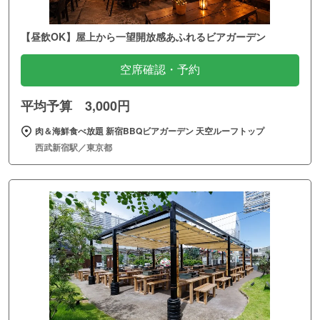
【昼飲OK】屋上から一望開放感あふれるビアガーデン
空席確認・予約
平均予算 3,000円
肉＆海鮮食べ放題 新宿BBQビアガーデン 天空ルーフトップ
西武新宿駅／東京都