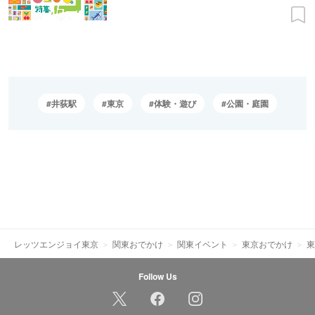
井荻駅
東京
体験・遊び
公園・庭園
レッツエンジョイ東京
関東おでかけ
関東イベント
東京おでかけ
東
Follow Us