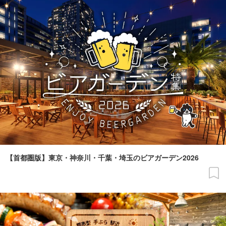
【首都圏版】東京・神奈川・千葉・埼玉のビアガーデン2026