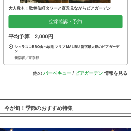
大人数も！歌舞伎町タワーと夜景見ながらビアガーデン
空席確認・予約
平均予算 2,000円
シュラスコBBQ食べ放題 マリブ MALIBU 新宿最大級のビアガーデ
ン
新宿駅／東京都
他の
バーベキュー
/
ビアガーデン
情報を見る
今が旬！季節のおすすめ特集