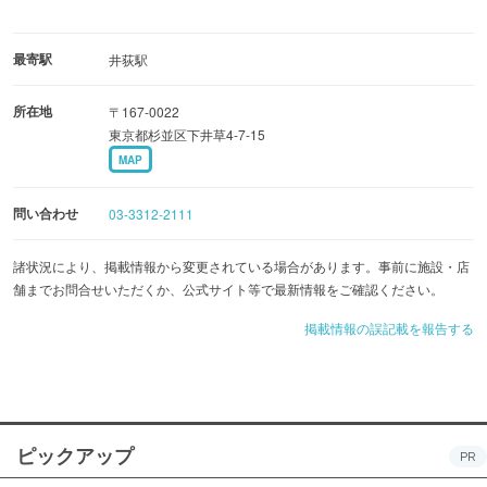
最寄駅
井荻駅
所在地
〒167-0022
東京都杉並区下井草4-7-15
MAP
問い合わせ
03-3312-2111
諸状況により、掲載情報から変更されている場合があります。事前に施設・店
舗までお問合せいただくか、公式サイト等で最新情報をご確認ください。
掲載情報の誤記載を報告する
ピックアップ
PR