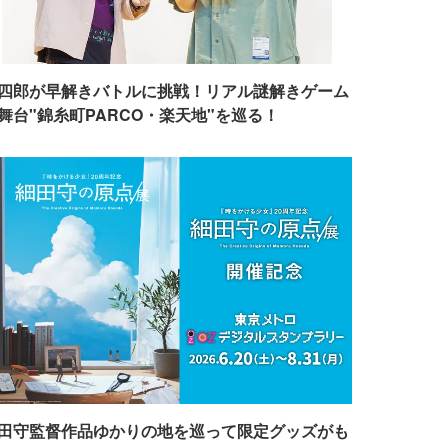
四郎が早解きバトルに挑戦！リアル謎解きゲーム
舞台"錦糸町PARCO・楽天地"を巡る！
田守監督作品ゆかりの地を巡って限定グッズがも