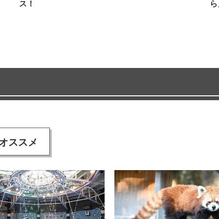
ス！
ら
オススメ