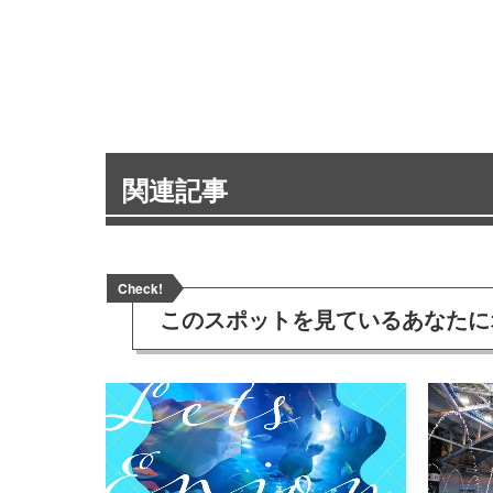
関連記事
Check!
このスポットを見ている
あなたに