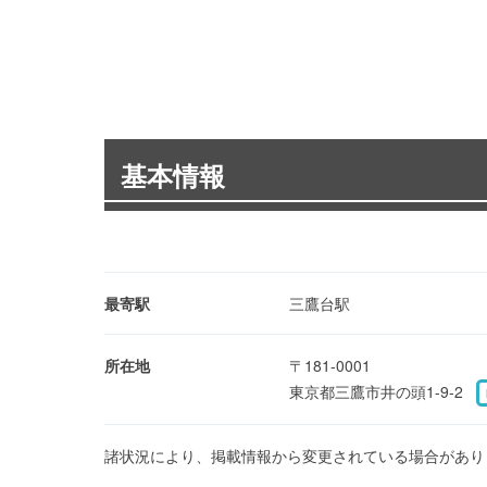
基本情報
最寄駅
三鷹台駅
所在地
〒181-0001
東京都三鷹市井の頭1-9-2
諸状況により、掲載情報から変更されている場合があり