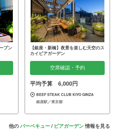
ープン
【銀座・新橋】夜景を楽しむ天空のス
カイビアガーデン
空席確認・予約
平均予算 6,000円
BEEF STEAK CLUB KIYO GINZA
銀座駅／東京都
他の
バーベキュー
/
ビアガーデン
情報を見る