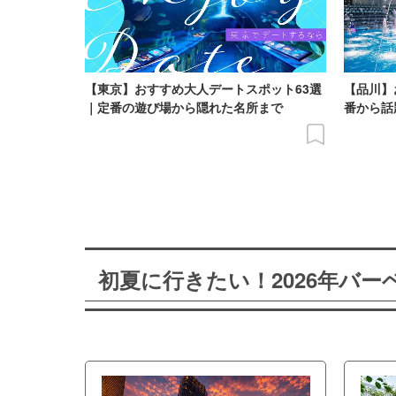
【東京】おすすめ大人デートスポット63選
【品川】
｜定番の遊び場から隠れた名所まで
番から話
初夏に行きたい！2026年バ