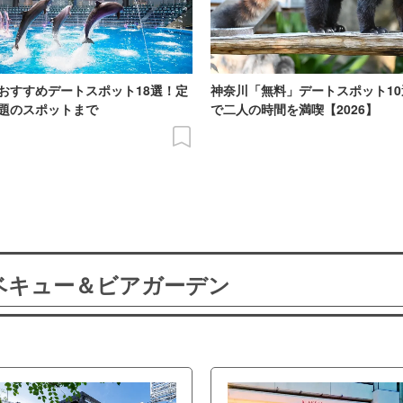
おすすめデートスポット18選！定
神奈川「無料」デートスポット10
題のスポットまで
で二人の時間を満喫【2026】
ーベキュー＆ビアガーデン