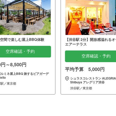
空間で楽しむ屋上BBQ体験
【渋谷駅 2分】開放感溢れるオ
エアーテラス
空席確認・予約
空席確認・予約
00円～8,500円
平均予算 5,000円
宿ルミネ屋上BBQ 旅するビアガーデ
ello
シュラスコレストラン ALEGRIA
Shibuya アレグリア渋谷
宿駅／東京都
渋谷駅／東京都