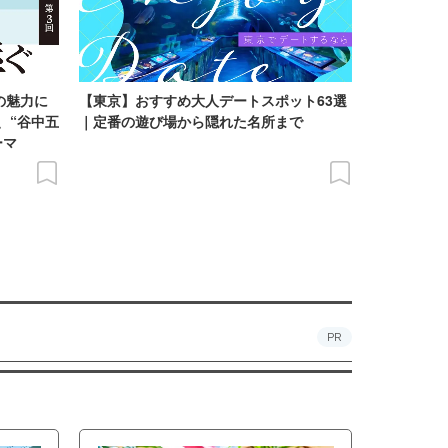
の魅力に
【東京】おすすめ大人デートスポット63選
、“谷中五
｜定番の遊び場から隠れた名所まで
ーマ
PR