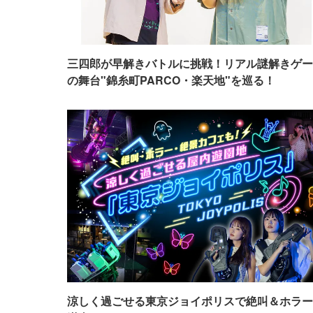
三四郎が早解きバトルに挑戦！リアル謎解きゲー
の舞台"錦糸町PARCO・楽天地"を巡る！
涼しく過ごせる東京ジョイポリスで絶叫＆ホラー