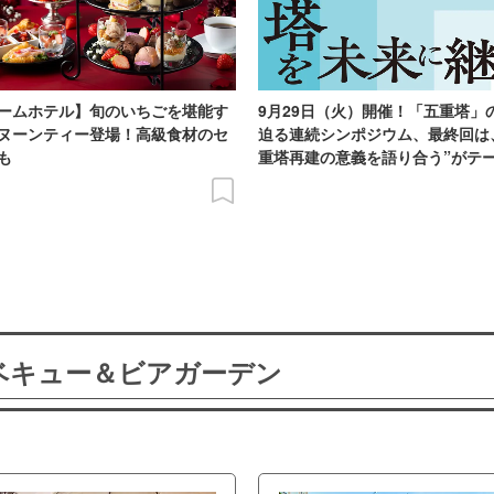
ームホテル】旬のいちごを堪能す
9月29日（火）開催！「五重塔」
ヌーンティー登場！高級食材のセ
迫る連続シンポジウム、最終回は
も
重塔再建の意義を語り合う”がテ
ーベキュー＆ビアガーデン