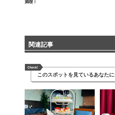
満喫！
関連記事
Check!
このスポットを見ている
あなたに