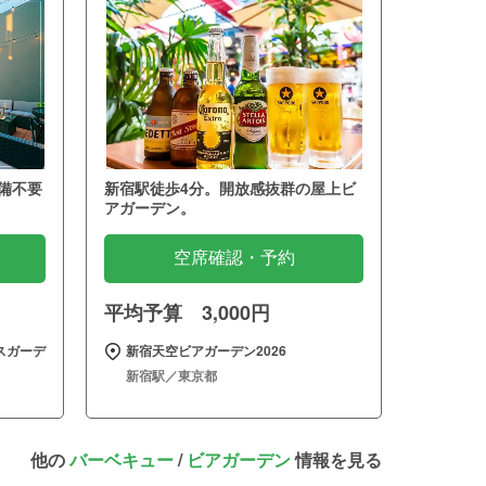
備不要
新宿駅徒歩4分。開放感抜群の屋上ビ
アガーデン。
空席確認・予約
平均予算 3,000円
スガーデ
新宿天空ビアガーデン2026
新宿駅／東京都
他の
バーベキュー
/
ビアガーデン
情報を見る