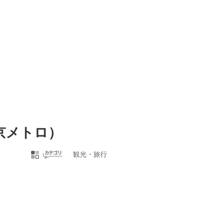
京メトロ）
観光・旅行