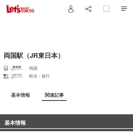
両国駅（JR東日本）
両国
観光・旅行
基本情報
関連記事
基本情報