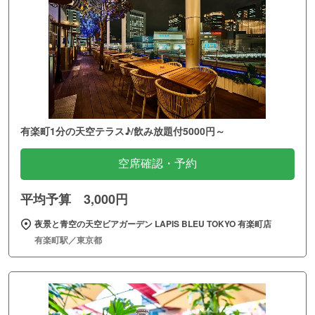
有楽町1分の天空テラス♪/飲み放題付5000円～
空席確認・予約
平均予算 3,000円
夜景と青空の天空ビアガーデン LAPIS BLEU TOKYO 有楽町店
有楽町駅／東京都