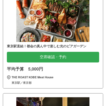
東京駅直結！都会の真ん中で楽しむ光のビアガーデン
空席確認・予約
平均予算 5,000円
THE ROAST KOBE Meat House
東京駅／東京都