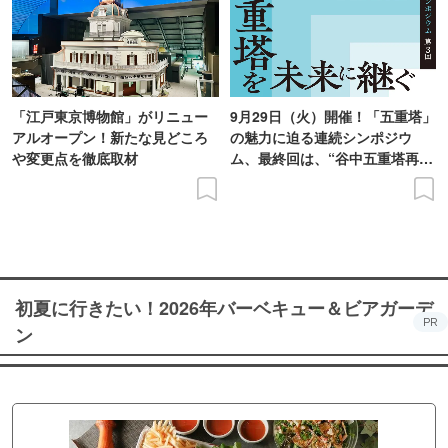
「江戸東京博物館」がリニュー
9月29日（火）開催！「五重塔」
アルオープン！新たな見どころ
の魅力に迫る連続シンポジウ
や変更点を徹底取材
ム、最終回は、“谷中五重塔再建
の意義を語り合う”がテーマ
初夏に行きたい！2026年バーベキュー＆ビアガーデ
PR
ン