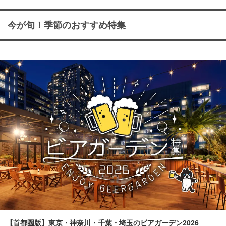
今が旬！季節のおすすめ特集
【首都圏版】東京・神奈川・千葉・埼玉のビアガーデン2026