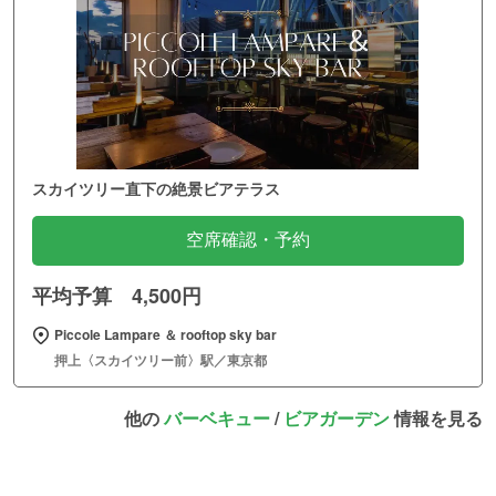
スカイツリー直下の絶景ビアテラス
空席確認・予約
平均予算 4,500円
Piccole Lampare ＆ rooftop sky bar
押上〈スカイツリー前〉駅／東京都
他の
バーベキュー
/
ビアガーデン
情報を見る